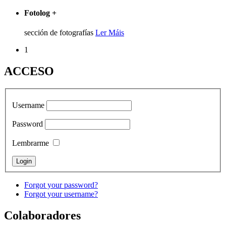
Fotolog
+
sección de fotografías
Ler Máis
1
ACCESO
Username
Password
Lembrarme
Forgot your password?
Forgot your username?
Colaboradores