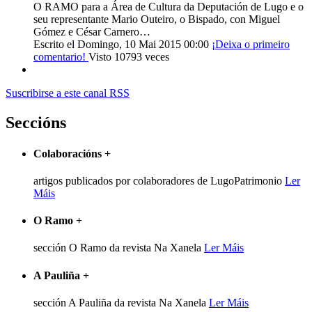
O RAMO para a Área de Cultura da Deputación de Lugo e o
seu representante Mario Outeiro, o Bispado, con Miguel
Gómez e César Carnero…
Escrito el Domingo, 10 Mai 2015 00:00
¡Deixa o primeiro
comentario!
Visto 10793 veces
Suscribirse a este canal RSS
Seccións
Colaboracións
+
artigos publicados por colaboradores de LugoPatrimonio
Ler
Máis
O Ramo
+
sección O Ramo da revista Na Xanela
Ler Máis
A Pauliña
+
sección A Pauliña da revista Na Xanela
Ler Máis