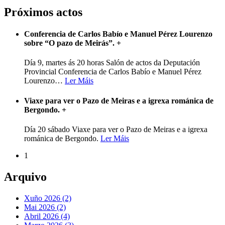
Próximos actos
Conferencia de Carlos Babío e Manuel Pérez Lourenzo
sobre “O pazo de Meirás”.
+
Día 9, martes ás 20 horas Salón de actos da Deputación
Provincial Conferencia de Carlos Babío e Manuel Pérez
Lourenzo
…
Ler Máis
Viaxe para ver o Pazo de Meiras e a igrexa románica de
Bergondo.
+
Día 20 sábado Viaxe para ver o Pazo de Meiras e a igrexa
románica de Bergondo.
Ler Máis
1
Arquivo
Xuño 2026 (2)
Mai 2026 (2)
Abril 2026 (4)