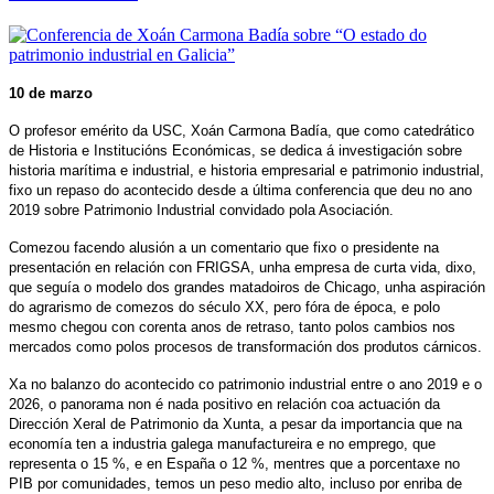
10 de marzo
O profesor emérito da USC, Xoán Carmona Badía, que como catedrático
de Historia e Institucións Económicas, se dedica á investigación sobre
historia marítima e industrial, e historia empresarial e patrimonio industrial,
fixo un repaso do acontecido desde a última conferencia que deu no ano
2019 sobre Patrimonio Industrial convidado pola Asociación.
Comezou facendo alusión a un comentario que fixo o presidente na
presentación en relación con FRIGSA, unha empresa de curta vida, dixo,
que seguía o modelo dos grandes matadoiros de Chicago, unha aspiración
do agrarismo de comezos do século XX, pero fóra de época, e polo
mesmo chegou con corenta anos de retraso, tanto polos cambios nos
mercados como polos procesos de transformación dos produtos cárnicos.
Xa no balanzo do acontecido co patrimonio industrial entre o ano 2019 e o
2026, o panorama non é nada positivo en relación coa actuación da
Dirección Xeral de Patrimonio da Xunta, a pesar da importancia que na
economía ten a industria galega manufactureira e no emprego, que
representa o 15 %, e en España o 12 %, mentres que a porcentaxe no
PIB por comunidades, temos un peso medio alto, incluso por enriba de