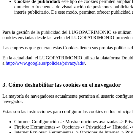
Cookies de publicidad:
este tipo de cookies permiten amplia
duración o frecuencia de visualización de posiciones publicitar
interés publicitario. De este modo, permiten ofrecer publicidad a
Para la gestión de la publicidad del LUGOPATRIMONIO se utilizan her
cookies enviadas desde las webs del LUGOPATRIMONIO procedentes de
Las empresas que generan estas Cookies tienen sus propias políticas d
En la actualidad, el LUGOPATRIMONIO utiliza la plataforma Doublecli
a
http://www.google.es/policies/privacy/ads/
.
3. Cómo deshabilitar las cookies en el navegador
La mayoría de navegadores actualmente permiten al usuario configurar 
navegador.
Estas son las instrucciones para configurar las cookies en los principa
Chrome: Configuración -> Mostrar opciones avanzadas -> Priva
Firefox: Herramientas -> Opciones -> Privacidad -> Historial -
Internet Explorer: Herramientas -> Opciones de Internet -> Pri