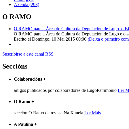
Axenda
(293)
O RAMO
O RAMO para a Área de Cultura da Deputación de Lugo, o Bisp
O RAMO para a Área de Cultura da Deputación de Lugo e o s
Escrito el Domingo, 10 Mai 2015 00:00
¡Deixa o primeiro com
Suscribirse a este canal RSS
Seccións
Colaboracións
+
artigos publicados por colaboradores de LugoPatrimonio
Ler M
O Ramo
+
sección O Ramo da revista Na Xanela
Ler Máis
A Pauliña
+