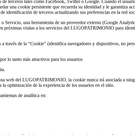
 de terceros tales como Facebook, Twitter o Google. Cuando el usuario 
ardar una cookie persistente que recuerda su identidad y le garantiza ac
de identificación de terceros actualizando sus preferencias en la red soc
 Servicio, una herramienta de un proveedor externo (Google Analytics,
rá en próximas visitas a los servicios del LUGOPATRIMONIO para identif
s a través de la “Cookie” (identifica navegadores y dispositivos, no per
or lo tanto más atractivos para los usuarios
ta.
guna web del LUGOPATRIMONIO, la cookie nunca irá asociada a ningún 
 la optimización de la experiencia de los usuarios en el sitio.
amientas de analítica en: