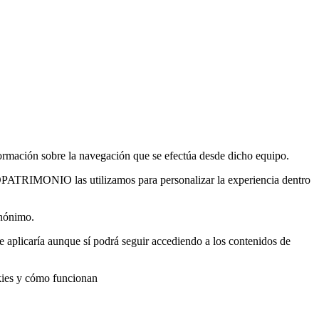
formación sobre la navegación que se efectúa desde dicho equipo.
GOPATRIMONIO las utilizamos para personalizar la experiencia dentro
anónimo.
e aplicaría aunque sí podrá seguir accediendo a los contenidos de
okies y cómo funcionan