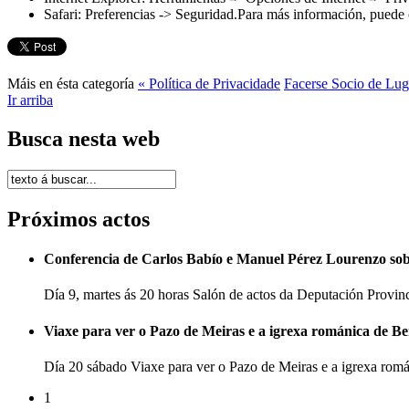
Safari: Preferencias -> Seguridad.Para más información, puede 
Máis en ésta categoría
« Política de Privacidade
Facerse Socio de Lug
Ir arriba
Busca nesta web
Próximos actos
Conferencia de Carlos Babío e Manuel Pérez Lourenzo so
Día 9, martes ás 20 horas Salón de actos da Deputación Provi
Viaxe para ver o Pazo de Meiras e a igrexa románica de B
Día 20 sábado Viaxe para ver o Pazo de Meiras e a igrexa ro
1