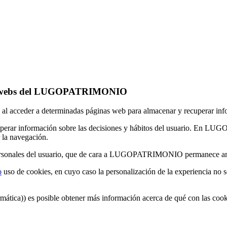
n las webs del LUGOPATRIMONIO
io al acceder a determinadas páginas web para almacenar y recuperar in
cuperar información sobre las decisiones y hábitos del usuario. En LU
r la navegación.
s personales del usuario, que de cara a LUGOPATRIMONIO permanece 
o
uso de cookies, en cuyo caso la personalización de la experiencia no s
rmática)) es posible obtener más información acerca de qué con las co