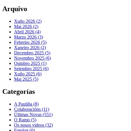
Arquivo
Xuño 2026 (2)
Mai 2026 (2)
Abril 2026 (4)
Marzo 2026 (3)
Febreiro 2026 (5)
Xaneiro 2026 (2)
Decembro 2025 (5)
Novembro 2025 (6)
Outubro 2025 (1)
Setembro 2025 (6)
Xuño 2025 (6)
Mai 2025 (5)
Categorías
A Pauliña
(8)
Colaboracións
(11)
Últimas Novas
(551)
O Ramo
(5)
Os nosos videos
(32)
Fotolog
(0)