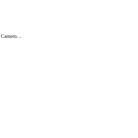
ar Carnero…