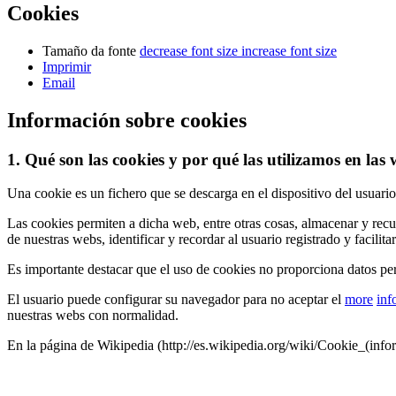
Cookies
Tamaño da fonte
decrease font size
increase font size
Imprimir
Email
Información sobre cookies
1. Qué son las cookies y por qué las utilizamos e
Una cookie es un fichero que se descarga en el dispositivo del usuar
Las cookies permiten a dicha web, entre otras cosas, almacenar y re
de nuestras webs, identificar y recordar al usuario registrado y facilita
Es importante destacar que el uso de cookies no proporciona dato
El usuario puede configurar su navegador para no aceptar el
more
inf
nuestras webs con normalidad.
En la página de Wikipedia (http://es.wikipedia.org/wiki/Cookie_(info