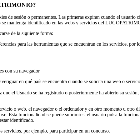
GOPATRIMONIO?
ies de sesión o permanentes. Las primeras expiran cuando el usuario c
uario se mantenga identificado en las webs y servicios del LUGOPATR
carse de la siguiente forma:
erencias para las herramientas que se encuentran en los servicios, por l
les con su navegador
averiguar en qué país se encuentra cuando se solicita una web o servici
que el Usuario se ha registrado o posteriormente ha abierto su sesión, y
servicio o web, el navegador o el ordenador y en otro momento u otro día
carse. Esta funcionalidad se puede suprimir si el usuario pulsa la funcio
estar identificado.
s servicios, por ejemplo, para participar en un concurso.