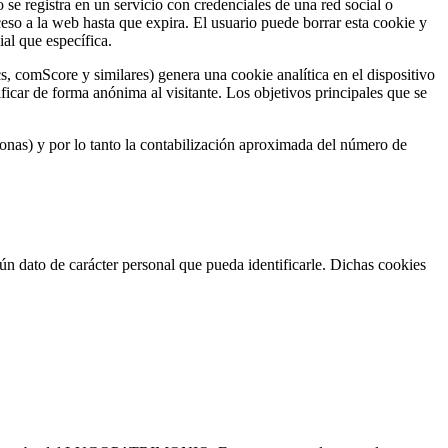
se registra en un servicio con credenciales de una red social o
ceso a la web hasta que expira. El usuario puede borrar esta cookie y
ial que específica.
 comScore y similares) genera una cookie analítica en el dispositivo
icar de forma anónima al visitante. Los objetivos principales que se
sonas) y por lo tanto la contabilización aproximada del número de
dato de carácter personal que pueda identificarle. Dichas cookies