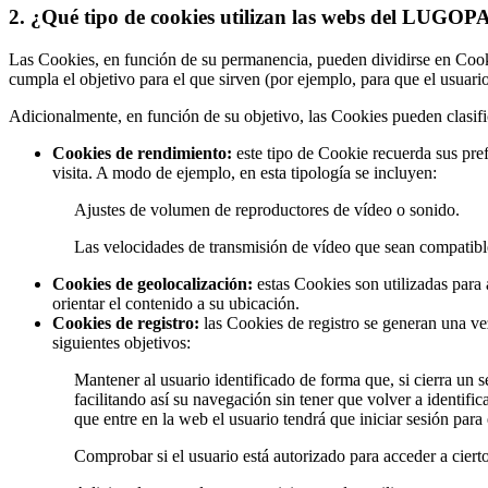
2. ¿Qué tipo de cookies utilizan las webs del LU
Las Cookies, en función de su permanencia, pueden dividirse en Cook
cumpla el objetivo para el que sirven (por ejemplo, para que el us
Adicionalmente, en función de su objetivo, las Cookies pueden clasifi
Cookies de rendimiento:
este tipo de Cookie recuerda sus pref
visita. A modo de ejemplo, en esta tipología se incluyen:
Ajustes de volumen de reproductores de vídeo o sonido.
Las velocidades de transmisión de vídeo que sean compatib
Cookies de geolocalización:
estas Cookies son utilizadas para 
orientar el contenido a su ubicación.
Cookies de registro:
las Cookies de registro se generan una vez 
siguientes objetivos:
Mantener al usuario identificado de forma que, si cierra un 
facilitando así su navegación sin tener que volver a identifi
que entre en la web el usuario tendrá que iniciar sesión para 
Comprobar si el usuario está autorizado para acceder a cierto