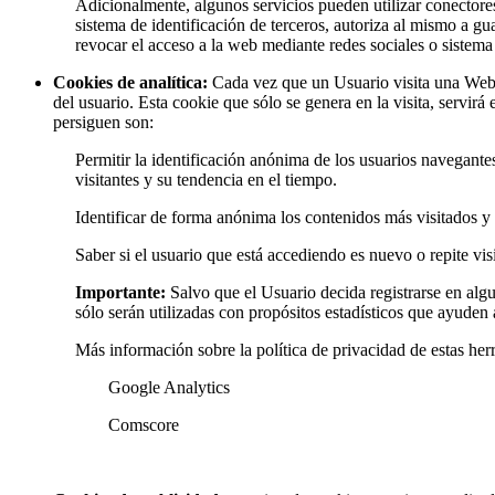
Adicionalmente, algunos servicios pueden utilizar conectores
sistema de identificación de terceros, autoriza al mismo a gu
revocar el acceso a la web mediante redes sociales o sistema 
Cookies de analítica:
Cada vez que un Usuario visita una Web o
del usuario. Esta cookie que sólo se genera en la visita, servi
persiguen son:
Permitir la identificación anónima de los usuarios navegante
visitantes y su tendencia en el tiempo.
Identificar de forma anónima los contenidos más visitados y p
Saber si el usuario que está accediendo es nuevo o repite visi
Importante:
Salvo que el Usuario decida registrarse en al
sólo serán utilizadas con propósitos estadísticos que ayuden a
Más información sobre la política de privacidad de estas herr
Google Analytics
Comscore