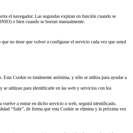
ierra el navegador. Las segundas expiran en función cuando se
IMONIO) o bien cuando se borran manualmente.
o que no tiene que volver a configurar el servicio cada vez que usted
o. Esta Cookie es totalmente anónima, y sólo se utiliza para ayudar a
 se utilizan para identificarle en las web y servicios con los
 vuelve a entrar en dicho servicio o web, seguirá identificado,
nalidad “Salir”, de forma que esta Cookie se elimina y la próxima vez