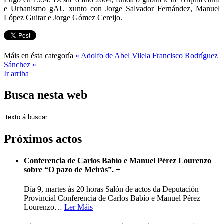
e Urbanismo gAU xunto con Jorge Salvador Fernández, Manuel
López Guitar e Jorge Gómez Cereijo.
Máis en ésta categoría
« Adolfo de Abel Vilela
Francisco Rodríguez
Sánchez »
Ir arriba
Busca nesta web
Próximos actos
Conferencia de Carlos Babío e Manuel Pérez Lourenzo
sobre “O pazo de Meirás”.
+
Día 9, martes ás 20 horas Salón de actos da Deputación
Provincial Conferencia de Carlos Babío e Manuel Pérez
Lourenzo
…
Ler Máis