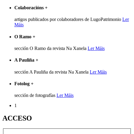
Colaboracións
+
artigos publicados por colaboradores de LugoPatrimonio
Ler
Máis
O Ramo
+
sección O Ramo da revista Na Xanela
Ler Máis
A Pauliña
+
sección A Pauliña da revista Na Xanela
Ler Máis
Fotolog
+
sección de fotografías
Ler Máis
1
ACCESO