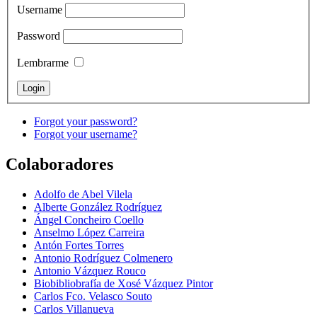
Username
Password
Lembrarme
Forgot your password?
Forgot your username?
Colaboradores
Adolfo de Abel Vilela
Alberte González Rodríguez
Ángel Concheiro Coello
Anselmo López Carreira
Antón Fortes Torres
Antonio Rodríguez Colmenero
Antonio Vázquez Rouco
Biobibliobrafía de Xosé Vázquez Pintor
Carlos Fco. Velasco Souto
Carlos Villanueva