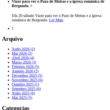
Viaxe para ver o Pazo de Meiras e a igrexa románica de
Bergondo.
+
Día 20 sábado Viaxe para ver o Pazo de Meiras e a igrexa
románica de Bergondo.
Ler Máis
1
Arquivo
Xuño 2026 (2)
Mai 2026 (2)
Abril 2026 (4)
Marzo 2026 (3)
Febreiro 2026 (5)
Xaneiro 2026 (2)
Decembro 2025 (5)
Novembro 2025 (6)
Outubro 2025 (1)
Setembro 2025 (6)
Xuño 2025 (6)
Mai 2025 (5)
Categorías