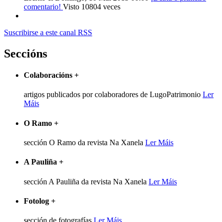
comentario!
Visto 10804 veces
Suscribirse a este canal RSS
Seccións
Colaboracións
+
artigos publicados por colaboradores de LugoPatrimonio
Ler
Máis
O Ramo
+
sección O Ramo da revista Na Xanela
Ler Máis
A Pauliña
+
sección A Pauliña da revista Na Xanela
Ler Máis
Fotolog
+
sección de fotografías
Ler Máis