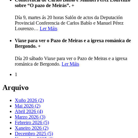
sobre “O pazo de Meirás”.
+
Día 9, martes ás 20 horas Salón de actos da Deputación
Provincial Conferencia de Carlos Babío e Manuel Pérez
Lourenzo
…
Ler Máis
Viaxe para ver o Pazo de Meiras e a igrexa románica de
Bergondo.
+
Día 20 sábado Viaxe para ver o Pazo de Meiras e a igrexa
románica de Bergondo.
Ler Máis
1
Arquivo
Xuño 2026 (2)
Mai 2026 (2)
Abril 2026 (4)
Marzo 2026 (3)
Febreiro 2026 (5)
Xaneiro 2026 (2)
Decembro 2025 (5)