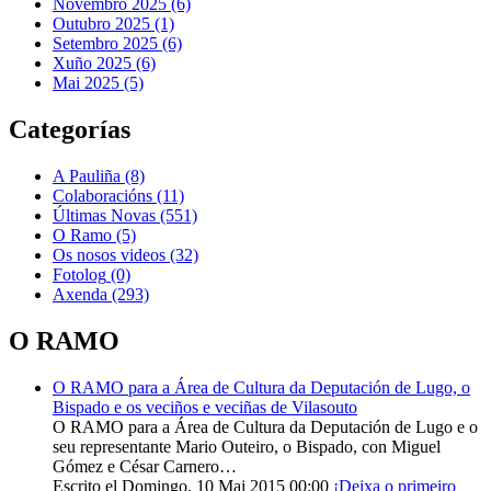
Novembro 2025 (6)
Outubro 2025 (1)
Setembro 2025 (6)
Xuño 2025 (6)
Mai 2025 (5)
Categorías
A Pauliña
(8)
Colaboracións
(11)
Últimas Novas
(551)
O Ramo
(5)
Os nosos videos
(32)
Fotolog
(0)
Axenda
(293)
O RAMO
O RAMO para a Área de Cultura da Deputación de Lugo, o
Bispado e os veciños e veciñas de Vilasouto
O RAMO para a Área de Cultura da Deputación de Lugo e o
seu representante Mario Outeiro, o Bispado, con Miguel
Gómez e César Carnero…
Escrito el Domingo, 10 Mai 2015 00:00
¡Deixa o primeiro