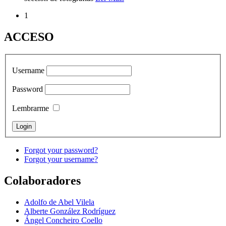
1
ACCESO
Username
Password
Lembrarme
Forgot your password?
Forgot your username?
Colaboradores
Adolfo de Abel Vilela
Alberte González Rodríguez
Ángel Concheiro Coello