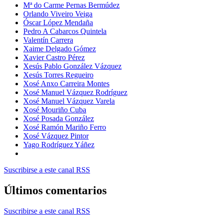
Mª do Carme Pernas Bermúdez
Orlando Viveiro Veiga
Óscar López Mendaña
Pedro A Cabarcos Quintela
Valentín Carrera
Xaime Delgado Gómez
Xavier Castro Pérez
Xesús Pablo González Vázquez
Xesús Torres Regueiro
Xosé Anxo Carreira Montes
Xosé Manuel Vázquez Rodríguez
Xosé Manuel Vázquez Varela
Xosé Mouriño Cuba
Xosé Posada González
Xosé Ramón Mariño Ferro
Xosé Vázquez Pintor
Yago Rodríguez Yáñez
Suscribirse a este canal RSS
Últimos comentarios
Suscribirse a este canal RSS