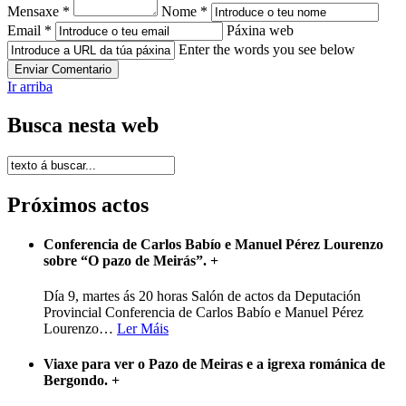
Mensaxe *
Nome *
Email *
Páxina web
Enter the words you see below
Ir arriba
Busca nesta web
Próximos actos
Conferencia de Carlos Babío e Manuel Pérez Lourenzo
sobre “O pazo de Meirás”.
+
Día 9, martes ás 20 horas Salón de actos da Deputación
Provincial Conferencia de Carlos Babío e Manuel Pérez
Lourenzo
…
Ler Máis
Viaxe para ver o Pazo de Meiras e a igrexa románica de
Bergondo.
+