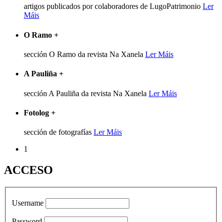
artigos publicados por colaboradores de LugoPatrimonio
Ler
Máis
O Ramo
+
sección O Ramo da revista Na Xanela
Ler Máis
A Pauliña
+
sección A Pauliña da revista Na Xanela
Ler Máis
Fotolog
+
sección de fotografías
Ler Máis
1
ACCESO
Username
Password