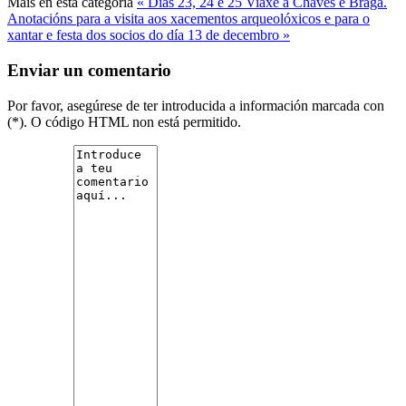
Máis en ésta categoría
« Días 23, 24 e 25 Viaxe a Chaves e Braga.
Anotacións para a visita aos xacementos arqueolóxicos e para o
xantar e festa dos socios do día 13 de decembro »
Enviar un comentario
Por favor, asegúrese de ter introducida a información marcada con
(*). O código HTML non está permitido.