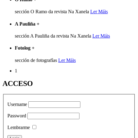
sección O Ramo da revista Na Xanela
Ler Máis
A Pauliña
+
sección A Pauliña da revista Na Xanela
Ler Máis
Fotolog
+
sección de fotografías
Ler Máis
1
ACCESO
Username
Password
Lembrarme