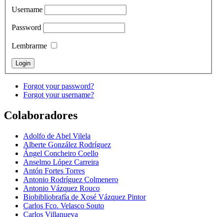
Username
Password
Lembrarme
Forgot your password?
Forgot your username?
Colaboradores
Adolfo de Abel Vilela
Alberte González Rodríguez
Ángel Concheiro Coello
Anselmo López Carreira
Antón Fortes Torres
Antonio Rodríguez Colmenero
Antonio Vázquez Rouco
Biobibliobrafía de Xosé Vázquez Pintor
Carlos Fco. Velasco Souto
Carlos Villanueva