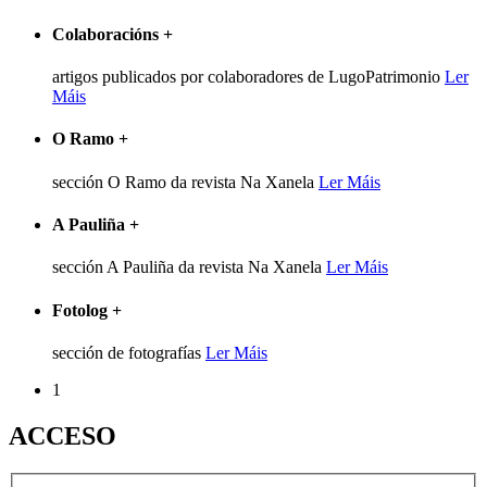
Colaboracións
+
artigos publicados por colaboradores de LugoPatrimonio
Ler
Máis
O Ramo
+
sección O Ramo da revista Na Xanela
Ler Máis
A Pauliña
+
sección A Pauliña da revista Na Xanela
Ler Máis
Fotolog
+
sección de fotografías
Ler Máis
1
ACCESO