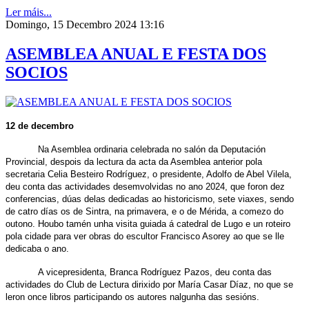
Ler máis...
Domingo, 15 Decembro 2024 13:16
ASEMBLEA ANUAL E FESTA DOS
SOCIOS
12 de decembro
Na Asemblea ordinaria celebrada no salón da Deputación
Provincial, despois da lectura da acta da Asemblea anterior pola
secretaria Celia Besteiro Rodríguez, o presidente, Adolfo de Abel Vilela,
deu conta das actividades desemvolvidas no ano 2024, que foron dez
conferencias, dúas delas dedicadas ao historicismo, sete viaxes, sendo
de catro días os de Sintra, na primavera, e o de Mérida, a comezo do
outono. Houbo tamén unha visita guiada á catedral de Lugo e un roteiro
pola cidade para ver obras do escultor Francisco Asorey ao que se lle
dedicaba o ano.
A vicepresidenta, Branca Rodríguez Pazos, deu conta das
actividades do Club de Lectura
dirixido por María Casar Díaz, no que se
leron once libros participando os autores nalgunha das sesións.