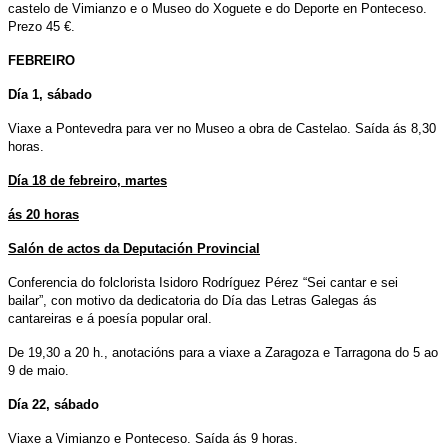
castelo de Vimianzo e o Museo do Xoguete e do Deporte en Ponteceso.
Prezo 45 €.
FEBREIRO
Día 1, sábado
Viaxe a Pontevedra para ver no Museo a obra de Castelao. Saída ás 8,30
horas.
Día 18 de febreiro, martes
ás 20 horas
Salón de actos da Deputación Provincial
Conferencia do folclorista Isidoro Rodríguez Pérez “Sei cantar e sei
bailar”, con motivo da dedicatoria do Día das Letras Galegas ás
cantareiras e á poesía popular oral.
De 19,30 a 20 h., anotacións para a viaxe a Zaragoza e Tarragona do 5 ao
9 de maio.
Día 22, sábado
Viaxe a Vimianzo e Ponteceso. Saída ás 9 horas.