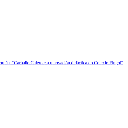
ña. “Carballo Calero e a renovación didáctica do Colexio Fingoi”