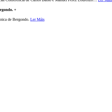
ergondo.
+
mánica de Bergondo.
Ler Máis