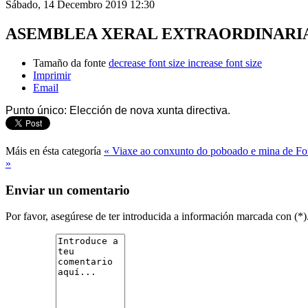
Sábado, 14 Decembro 2019 12:30
ASEMBLEA XERAL EXTRAORDINARI
Tamaño da fonte
decrease font size
increase font size
Imprimir
Email
Punto único: Elección de nova xunta directiva
.
Máis en ésta categoría
« Viaxe ao conxunto do poboado e mina de Fon
»
Enviar un comentario
Por favor, asegúrese de ter introducida a información marcada con (