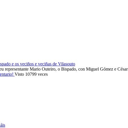
ado e os veciños e veciñas de Vilasouto
eu representante Mario Outeiro, o Bispado, con Miguel Gómez e Cés
entario!
Visto 10799 veces
áis