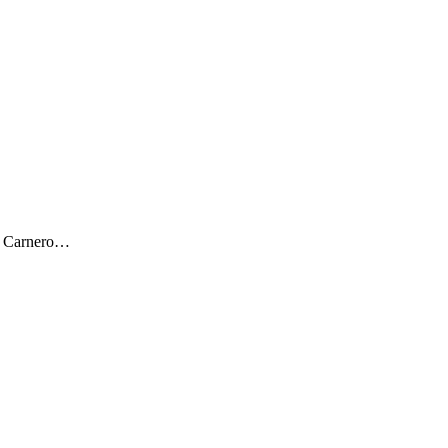
ar Carnero…