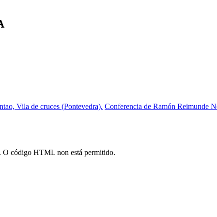
A
tao, Vila de cruces (Pontevedra).
Conferencia de Ramón Reimunde Nore
*). O código HTML non está permitido.