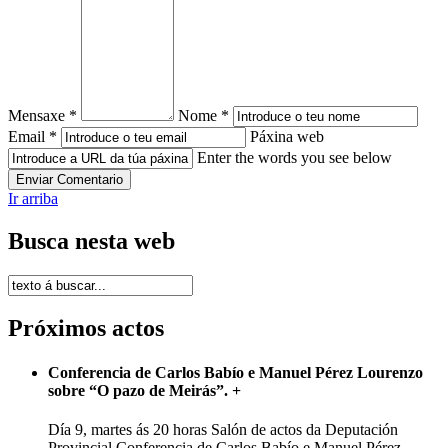
Mensaxe *
Nome *
Email *
Páxina web
Enter the words you see below
Ir arriba
Busca nesta web
Próximos actos
Conferencia de Carlos Babío e Manuel Pérez Lourenzo
sobre “O pazo de Meirás”.
+
Día 9, martes ás 20 horas Salón de actos da Deputación
Provincial Conferencia de Carlos Babío e Manuel Pérez