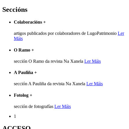
Seccións
Colaboracións
+
artigos publicados por colaboradores de LugoPatrimonio
Ler
Máis
O Ramo
+
sección O Ramo da revista Na Xanela
Ler Máis
A Pauliña
+
sección A Pauliña da revista Na Xanela
Ler Máis
Fotolog
+
sección de fotografías
Ler Máis
1
ACCESO