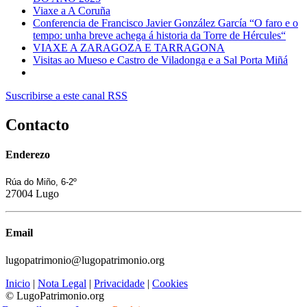
Viaxe a A Coruña
Conferencia de Francisco Javier González García “O faro e o
tempo: unha breve achega á historia da Torre de Hércules“
VIAXE A ZARAGOZA E TARRAGONA
Visitas ao Mueso e Castro de Viladonga e a Sal Porta Miñá
Suscribirse a este canal RSS
Contacto
Enderezo
Rúa do Miño, 6-2º
27004 Lugo
Email
lugopatrimonio@lugopatrimonio.org
Inicio
|
Nota Legal
|
Privacidade
|
Cookies
© LugoPatrimonio.org