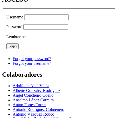
Username
Password
Lembrarme
Forgot your password?
Forgot your username?
Colaboradores
Adolfo de Abel Vilela
Alberte González Rodríguez
Ángel Concheiro Coello
Anselmo López Carreira
Antón Fortes Torres
Antonio Rodríguez Colmenero
Antonio Vázquez Rouco