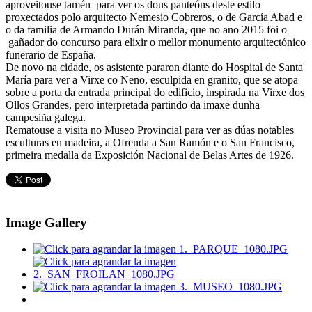
aproveitouse tamén para ver os dous panteóns deste estilo
proxectados polo arquitecto Nemesio Cobreros, o de García Abad e
o da familia de Armando Durán Miranda, que no ano 2015 foi o
gañador do concurso para elixir o mellor monumento arquitectónico
funerario de España.
De novo na cidade, os asistente pararon diante do Hospital de Santa
María para ver a Virxe co Neno, esculpida en granito, que se atopa
sobre a porta da entrada principal do edificio, inspirada na Virxe dos
Ollos Grandes, pero interpretada partindo da imaxe dunha
campesiña galega.
Rematouse a visita no Museo Provincial para ver as dúas notables
esculturas en madeira, a Ofrenda a San Ramón e o San Francisco,
primeira medalla da Exposición Nacional de Belas Artes de 1926.
Image Gallery