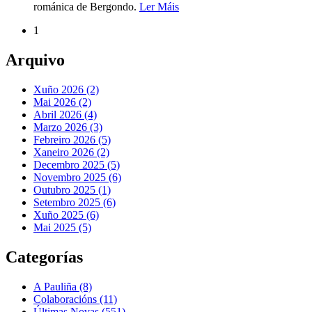
románica de Bergondo.
Ler Máis
1
Arquivo
Xuño 2026 (2)
Mai 2026 (2)
Abril 2026 (4)
Marzo 2026 (3)
Febreiro 2026 (5)
Xaneiro 2026 (2)
Decembro 2025 (5)
Novembro 2025 (6)
Outubro 2025 (1)
Setembro 2025 (6)
Xuño 2025 (6)
Mai 2025 (5)
Categorías
A Pauliña
(8)
Colaboracións
(11)
Últimas Novas
(551)