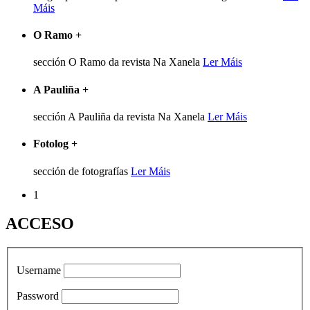
Máis
O Ramo
+
sección O Ramo da revista Na Xanela
Ler Máis
A Pauliña
+
sección A Pauliña da revista Na Xanela
Ler Máis
Fotolog
+
sección de fotografías
Ler Máis
1
ACCESO
Username
Password