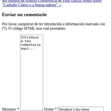
aos museos de Rianxo
Conferencia de Pilar García Negro sobre
"Carballo Calero e a lingua galega". »
Enviar un comentario
Por favor, asegúrese de ter introducida a información marcada con
(*). O código HTML non está permitido.
Mensaxe *
Nome *