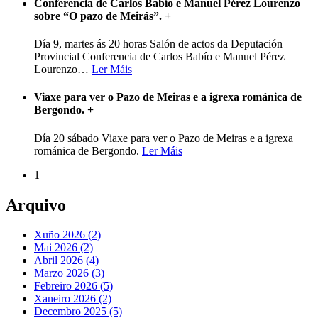
Conferencia de Carlos Babío e Manuel Pérez Lourenzo
sobre “O pazo de Meirás”.
+
Día 9, martes ás 20 horas Salón de actos da Deputación
Provincial Conferencia de Carlos Babío e Manuel Pérez
Lourenzo
…
Ler Máis
Viaxe para ver o Pazo de Meiras e a igrexa románica de
Bergondo.
+
Día 20 sábado Viaxe para ver o Pazo de Meiras e a igrexa
románica de Bergondo.
Ler Máis
1
Arquivo
Xuño 2026 (2)
Mai 2026 (2)
Abril 2026 (4)
Marzo 2026 (3)
Febreiro 2026 (5)
Xaneiro 2026 (2)
Decembro 2025 (5)