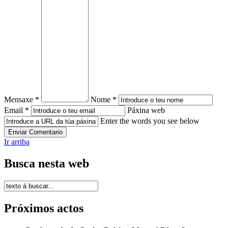
Mensaxe *
Nome *
Email *
Páxina web
Enter the words you see below
Ir arriba
Busca nesta web
Próximos actos