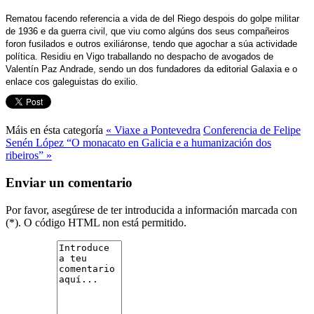
Rematou facendo referencia a vida de del Riego despois do golpe militar
de 1936 e da guerra civil, que viu como algúns dos seus compañeiros
foron fusilados e outros exiliáronse, tendo que agochar a súa actividade
política. Residiu en Vigo traballando no despacho de avogados de
Valentín Paz Andrade, sendo un dos fundadores da editorial Galaxia e o
enlace cos galeguistas do exilio.
Máis en ésta categoría
« Viaxe a Pontevedra
Conferencia de Felipe
Senén López “O monacato en Galicia e a humanización dos
ribeiros” »
Enviar un comentario
Por favor, asegúrese de ter introducida a información marcada con
(*). O código HTML non está permitido.