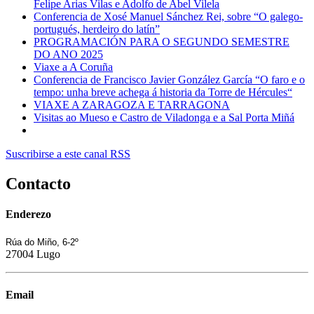
Felipe Arias Vilas e Adolfo de Abel Vilela
Conferencia de Xosé Manuel Sánchez Rei, sobre “O galego-
portugués, herdeiro do latín”
PROGRAMACIÓN PARA O SEGUNDO SEMESTRE
DO ANO 2025
Viaxe a A Coruña
Conferencia de Francisco Javier González García “O faro e o
tempo: unha breve achega á historia da Torre de Hércules“
VIAXE A ZARAGOZA E TARRAGONA
Visitas ao Mueso e Castro de Viladonga e a Sal Porta Miñá
Suscribirse a este canal RSS
Contacto
Enderezo
Rúa do Miño, 6-2º
27004 Lugo
Email