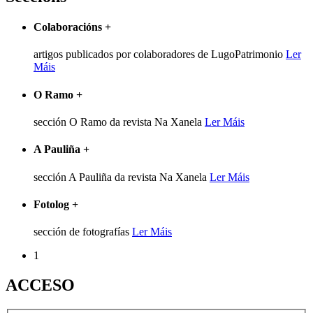
Colaboracións
+
artigos publicados por colaboradores de LugoPatrimonio
Ler
Máis
O Ramo
+
sección O Ramo da revista Na Xanela
Ler Máis
A Pauliña
+
sección A Pauliña da revista Na Xanela
Ler Máis
Fotolog
+
sección de fotografías
Ler Máis
1
ACCESO