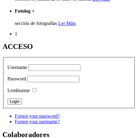
Fotolog
+
sección de fotografías
Ler Máis
1
ACCESO
Username
Password
Lembrarme
Forgot your password?
Forgot your username?
Colaboradores