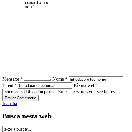
Mensaxe *
Nome *
Email *
Páxina web
Enter the words you see below
Ir arriba
Busca nesta web