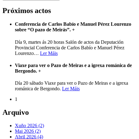
Próximos actos
Conferencia de Carlos Babío e Manuel Pérez Lourenzo
sobre “O pazo de Meirás”.
+
Día 9, martes ás 20 horas Salón de actos da Deputación
Provincial Conferencia de Carlos Babío e Manuel Pérez
Lourenzo
…
Ler Máis
Viaxe para ver o Pazo de Meiras e a igrexa románica de
Bergondo.
+
Día 20 sábado Viaxe para ver o Pazo de Meiras e a igrexa
románica de Bergondo.
Ler Máis
1
Arquivo
Xuño 2026 (2)
Mai 2026 (2)
Abril 2026 (4)