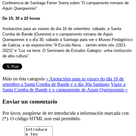
Conferencia de Santiago Ferrer Sierra sobre “O campamento romano de
Aquis Querquennis
”.
De 19, 30 a 20 horas
Anotacións para as viaxes do día 16 de setembro, sábado,
a Santa
Comba de Bande (Ourense) e o campamento romano de
Aquis
Querquennis
e o día 30, sábado a Santiago para ver o
Museo Pedagóxico
de Galicia, e ás exposicións “A Escola Nova… tamén entre nós (1921-
2021)” e “Luz na terra. O Seminario de Estudos Galegos: unha institución
de alta cultura”.
Máis en ésta categoría
« Anotacións para as viaxes do día 16 de
setembro a Santa Comba de Bande e o día 30a Santiago
Viaxe a
Santa Comba de Bande e o campamento de Aquis Querquennis »
Enviar un comentario
Por favor, asegúrese de ter introducida a información marcada con
(*). O código HTML non está permitido.