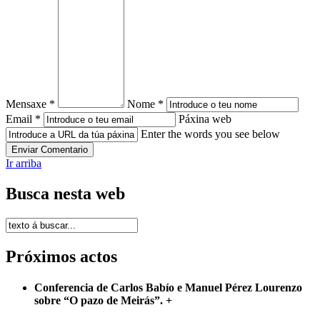
Mensaxe *
Nome *
Email *
Páxina web
Enter the words you see below
Ir arriba
Busca nesta web
Próximos actos
Conferencia de Carlos Babío e Manuel Pérez Lourenzo
sobre “O pazo de Meirás”.
+