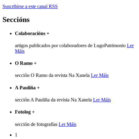
Suscribirse a este canal RSS
Seccións
Colaboracións
+
artigos publicados por colaboradores de LugoPatrimonio
Ler
Máis
O Ramo
+
sección O Ramo da revista Na Xanela
Ler Máis
A Pauliña
+
sección A Pauliña da revista Na Xanela
Ler Máis
Fotolog
+
sección de fotografías
Ler Máis
1