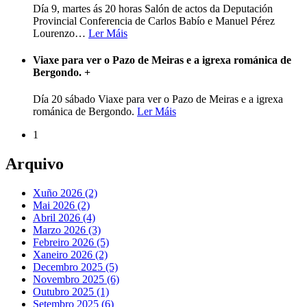
Día 9, martes ás 20 horas Salón de actos da Deputación
Provincial Conferencia de Carlos Babío e Manuel Pérez
Lourenzo
…
Ler Máis
Viaxe para ver o Pazo de Meiras e a igrexa románica de
Bergondo.
+
Día 20 sábado Viaxe para ver o Pazo de Meiras e a igrexa
románica de Bergondo.
Ler Máis
1
Arquivo
Xuño 2026 (2)
Mai 2026 (2)
Abril 2026 (4)
Marzo 2026 (3)
Febreiro 2026 (5)
Xaneiro 2026 (2)
Decembro 2025 (5)
Novembro 2025 (6)
Outubro 2025 (1)
Setembro 2025 (6)