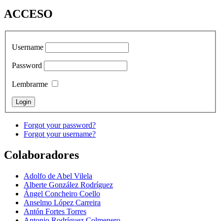
ACCESO
Username
Password
Lembrarme
Forgot your password?
Forgot your username?
Colaboradores
Adolfo de Abel Vilela
Alberte González Rodríguez
Ángel Concheiro Coello
Anselmo López Carreira
Antón Fortes Torres
Antonio Rodríguez Colmenero