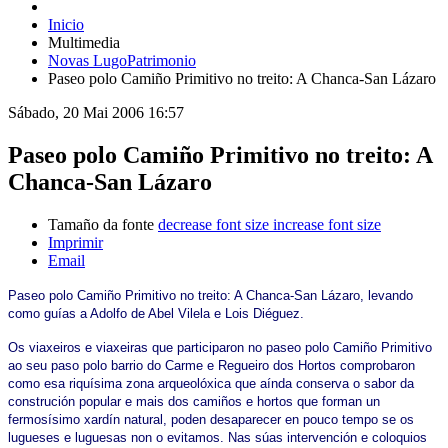
Inicio
Multimedia
Novas LugoPatrimonio
Paseo polo Camiño Primitivo no treito: A Chanca-San Lázaro
Sábado, 20 Mai 2006 16:57
Paseo polo Camiño Primitivo no treito: A
Chanca-San Lázaro
Tamaño da fonte
decrease font size
increase font size
Imprimir
Email
Paseo polo Camiño Primitivo no treito: A Chanca-San Lázaro, levando
como guías a Adolfo de Abel Vilela e Lois Diéguez.
Os viaxeiros e viaxeiras que participaron no paseo polo Camiño Primitivo
ao seu paso polo barrio do Carme e Regueiro dos Hortos comprobaron
como esa riquísima zona arqueolóxica que aínda conserva o sabor da
construción popular e mais dos camiños e hortos que forman un
fermosísimo xardín natural, poden desaparecer en pouco tempo se os
lugueses e luguesas non o evitamos. Nas súas intervención e coloquios