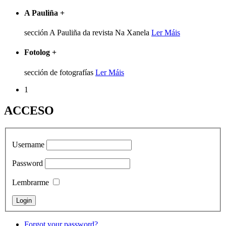
A Pauliña
+
sección A Pauliña da revista Na Xanela
Ler Máis
Fotolog
+
sección de fotografías
Ler Máis
1
ACCESO
Username
Password
Lembrarme
Forgot your password?