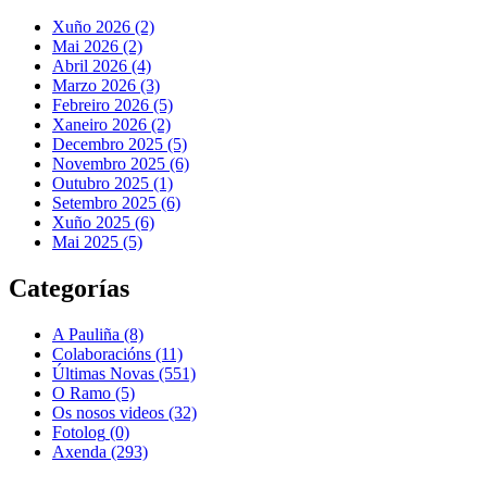
Xuño 2026 (2)
Mai 2026 (2)
Abril 2026 (4)
Marzo 2026 (3)
Febreiro 2026 (5)
Xaneiro 2026 (2)
Decembro 2025 (5)
Novembro 2025 (6)
Outubro 2025 (1)
Setembro 2025 (6)
Xuño 2025 (6)
Mai 2025 (5)
Categorías
A Pauliña
(8)
Colaboracións
(11)
Últimas Novas
(551)
O Ramo
(5)
Os nosos videos
(32)
Fotolog
(0)
Axenda
(293)