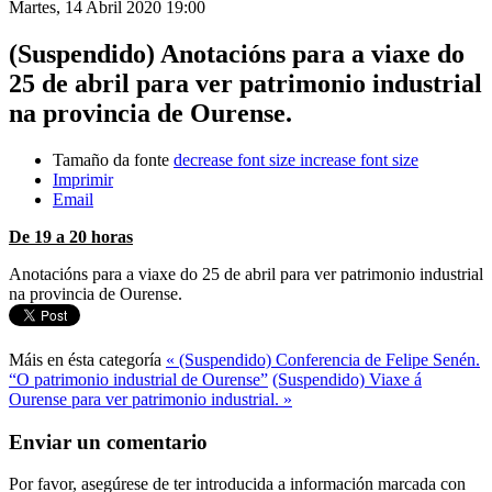
Martes, 14 Abril 2020 19:00
(Suspendido) Anotacións para a viaxe do
25 de abril para ver patrimonio industrial
na provincia de Ourense.
Tamaño da fonte
decrease font size
increase font size
Imprimir
Email
De 19 a 20 horas
Anotacións para a viaxe do 25 de abril para ver patrimonio industrial
na provincia de Ourense.
Máis en ésta categoría
« (Suspendido) Conferencia de Felipe Senén.
“O patrimonio industrial de Ourense”
(Suspendido) Viaxe á
Ourense para ver patrimonio industrial. »
Enviar un comentario
Por favor, asegúrese de ter introducida a información marcada con