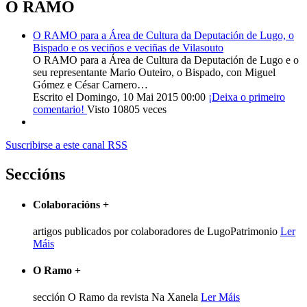
O RAMO
O RAMO para a Área de Cultura da Deputación de Lugo, o
Bispado e os veciños e veciñas de Vilasouto
O RAMO para a Área de Cultura da Deputación de Lugo e o
seu representante Mario Outeiro, o Bispado, con Miguel
Gómez e César Carnero…
Escrito el Domingo, 10 Mai 2015 00:00
¡Deixa o primeiro
comentario!
Visto 10805 veces
Suscribirse a este canal RSS
Seccións
Colaboracións
+
artigos publicados por colaboradores de LugoPatrimonio
Ler
Máis
O Ramo
+
sección O Ramo da revista Na Xanela
Ler Máis