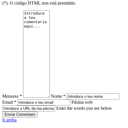
(*). O código HTML non está permitido.
Mensaxe *
Nome *
Email *
Páxina web
Enter the words you see below
Ir arriba