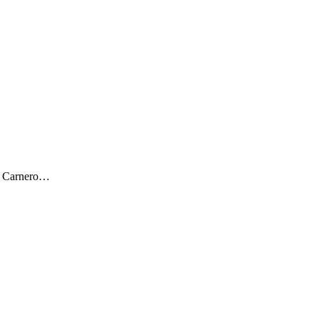
ar Carnero…