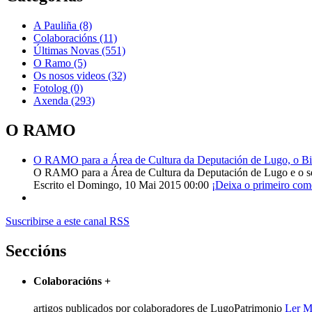
A Pauliña
(8)
Colaboracións
(11)
Últimas Novas
(551)
O Ramo
(5)
Os nosos videos
(32)
Fotolog
(0)
Axenda
(293)
O RAMO
O RAMO para a Área de Cultura da Deputación de Lugo, o Bisp
O RAMO para a Área de Cultura da Deputación de Lugo e o s
Escrito el Domingo, 10 Mai 2015 00:00
¡Deixa o primeiro com
Suscribirse a este canal RSS
Seccións
Colaboracións
+
artigos publicados por colaboradores de LugoPatrimonio
Ler M