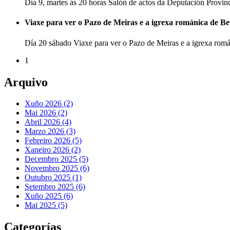
Día 9, martes ás 20 horas Salón de actos da Deputación Provi
Viaxe para ver o Pazo de Meiras e a igrexa románica de B
Día 20 sábado Viaxe para ver o Pazo de Meiras e a igrexa ro
1
Arquivo
Xuño 2026 (2)
Mai 2026 (2)
Abril 2026 (4)
Marzo 2026 (3)
Febreiro 2026 (5)
Xaneiro 2026 (2)
Decembro 2025 (5)
Novembro 2025 (6)
Outubro 2025 (1)
Setembro 2025 (6)
Xuño 2025 (6)
Mai 2025 (5)
Categorías