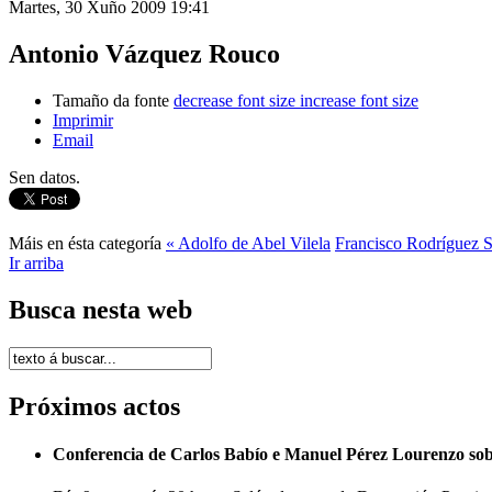
Martes, 30 Xuño 2009 19:41
Antonio Vázquez Rouco
Tamaño da fonte
decrease font size
increase font size
Imprimir
Email
Sen datos.
Máis en ésta categoría
« Adolfo de Abel Vilela
Francisco Rodríguez 
Ir arriba
Busca nesta web
Próximos actos
Conferencia de Carlos Babío e Manuel Pérez Lourenzo so