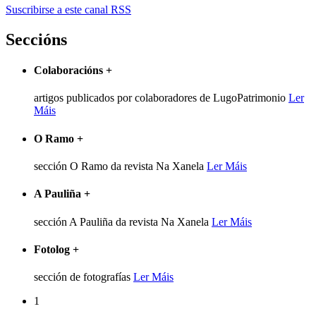
Suscribirse a este canal RSS
Seccións
Colaboracións
+
artigos publicados por colaboradores de LugoPatrimonio
Ler
Máis
O Ramo
+
sección O Ramo da revista Na Xanela
Ler Máis
A Pauliña
+
sección A Pauliña da revista Na Xanela
Ler Máis
Fotolog
+
sección de fotografías
Ler Máis
1