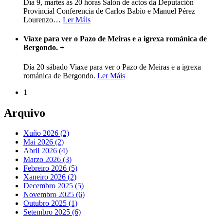
Día 9, martes ás 20 horas Salón de actos da Deputación
Provincial Conferencia de Carlos Babío e Manuel Pérez
Lourenzo
…
Ler Máis
Viaxe para ver o Pazo de Meiras e a igrexa románica de
Bergondo.
+
Día 20 sábado Viaxe para ver o Pazo de Meiras e a igrexa
románica de Bergondo.
Ler Máis
1
Arquivo
Xuño 2026 (2)
Mai 2026 (2)
Abril 2026 (4)
Marzo 2026 (3)
Febreiro 2026 (5)
Xaneiro 2026 (2)
Decembro 2025 (5)
Novembro 2025 (6)
Outubro 2025 (1)
Setembro 2025 (6)