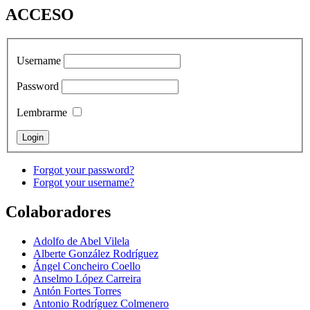
ACCESO
Username
Password
Lembrarme
Forgot your password?
Forgot your username?
Colaboradores
Adolfo de Abel Vilela
Alberte González Rodríguez
Ángel Concheiro Coello
Anselmo López Carreira
Antón Fortes Torres
Antonio Rodríguez Colmenero