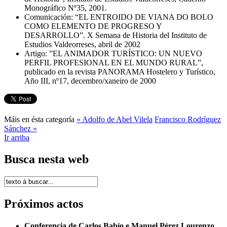
Monográfico Nº35, 2001.
Comunicación: “EL ENTROIDO DE VIANA DO BOLO
COMO ELEMENTO DE PROGRESO Y
DESARROLLO”. X Semana de Historia del Instituto de
Estudios Valdeorreses, abril de 2002
Artigo: ”EL ANIMADOR TURÍSTICO: UN NUEVO
PERFIL PROFESIONAL EN EL MUNDO RURAL”,
publicado en la revista PANORAMA Hostelero y Turístico,
Año III, nº17, decembro/xaneiro de 2000
Máis en ésta categoría
« Adolfo de Abel Vilela
Francisco Rodríguez
Sánchez »
Ir arriba
Busca nesta web
Próximos actos
Conferencia de Carlos Babío e Manuel Pérez Lourenzo