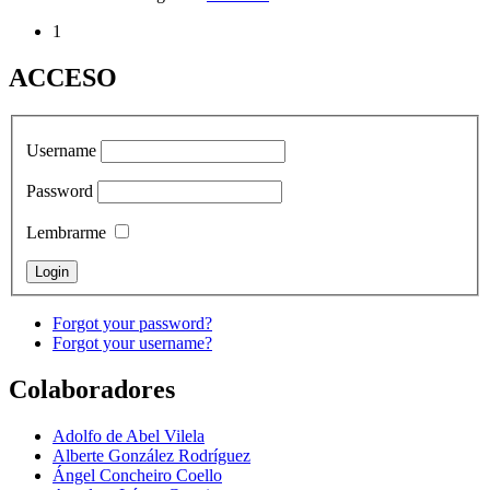
1
ACCESO
Username
Password
Lembrarme
Forgot your password?
Forgot your username?
Colaboradores
Adolfo de Abel Vilela
Alberte González Rodríguez
Ángel Concheiro Coello