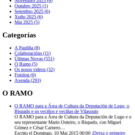
Novembro 2025 (6)
Outubro 2025 (1)
Setembro 2025 (6)
Xuño 2025 (6)
Mai 2025 (5)
Categorías
A Pauliña
(8)
Colaboracións
(11)
Últimas Novas
(551)
O Ramo
(5)
Os nosos videos
(32)
Fotolog
(0)
Axenda
(293)
O RAMO
O RAMO para a Área de Cultura da Deputación de Lugo, o
Bispado e os veciños e veciñas de Vilasouto
O RAMO para a Área de Cultura da Deputación de Lugo e o
seu representante Mario Outeiro, o Bispado, con Miguel
Gómez e César Carnero…
Escrito el Domingo, 10 Mai 2015 00:00
¡Deixa o primeiro