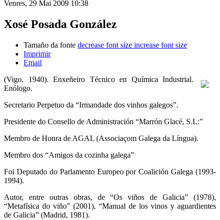
Venres, 29 Mai 2009 10:38
Xosé Posada González
Tamaño da fonte
decrease font size
increase font size
Imprimir
Email
(Vigo, 1940). Enxeñeiro Técnico en Química Industrial.
Enólogo.
Secretario Perpetuo da “Irmandade dos vinhos galegos”.
Presidente do Consello de Administración “Marrón Glacé, S.L:”
Membro de Honra de AGAL (Associaçom Galega da Língua).
Membro dos “Amigos da cozinha galega”
Foi Deputado do Parlamento Europeo por Coalición Galega (1993-
1994).
Autor, entre outras obras, de “Os viños de Galicia” (1978),
“Metafísica do viño” (2001), “Manual de los vinos y aguardientes
de Galicia” (Madrid, 1981).