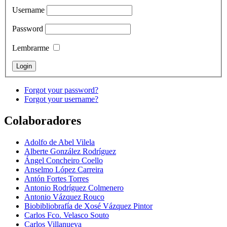
Username
Password
Lembrarme
Forgot your password?
Forgot your username?
Colaboradores
Adolfo de Abel Vilela
Alberte González Rodríguez
Ángel Concheiro Coello
Anselmo López Carreira
Antón Fortes Torres
Antonio Rodríguez Colmenero
Antonio Vázquez Rouco
Biobibliobrafía de Xosé Vázquez Pintor
Carlos Fco. Velasco Souto
Carlos Villanueva