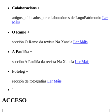
Colaboracións
+
artigos publicados por colaboradores de LugoPatrimonio
Ler
Máis
O Ramo
+
sección O Ramo da revista Na Xanela
Ler Máis
A Pauliña
+
sección A Pauliña da revista Na Xanela
Ler Máis
Fotolog
+
sección de fotografías
Ler Máis
1
ACCESO