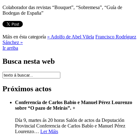
Colaborador das revistas “Bouquet”, “Sobremesa”, “Guía de
Bodegas de España”
Máis en ésta categoría
« Adolfo de Abel Vilela
Francisco Rodríguez
Sánchez »
Ir arriba
Busca nesta web
Próximos actos
Conferencia de Carlos Babío e Manuel Pérez Lourenzo
sobre “O pazo de Meirás”.
+
Día 9, martes ás 20 horas Salón de actos da Deputación
Provincial Conferencia de Carlos Babío e Manuel Pérez
Lourenzo
…
Ler Máis