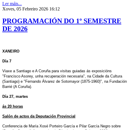
Ler máis...
Xoves, 05 Febreiro 2026 16:12
PROGRAMACIÓN DO 1º SEMESTRE
DE 2026
XANEIRO
Día 7
Viaxe a Santiago e A Coruña para visitas guiadas ás exposicións
"Francisco Asorey, unha recuperación necesaria", na Cidade da Cultura
(Santiago) e "Fernando Álvarez de Sotomayor (1875-1960)", na Fundación
Barrié (A Coruña).
Día 27, martes
ás 20 horas
Salón de actos da Deputación Provincial
Conferencia de
María Xosé Porteiro García e
Pilar García Negro sobre