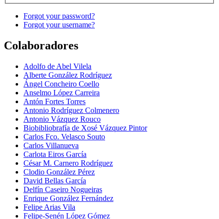
Forgot your password?
Forgot your username?
Colaboradores
Adolfo de Abel Vilela
Alberte González Rodríguez
Ángel Concheiro Coello
Anselmo López Carreira
Antón Fortes Torres
Antonio Rodríguez Colmenero
Antonio Vázquez Rouco
Biobibliobrafía de Xosé Vázquez Pintor
Carlos Fco. Velasco Souto
Carlos Villanueva
Carlota Eiros García
César M. Carnero Rodríguez
Clodio González Pérez
David Bellas García
Delfín Caseiro Nogueiras
Enrique González Fernández
Felipe Arias Vila
Felipe-Senén López Gómez