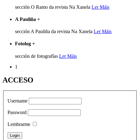
sección O Ramo da revista Na Xanela
Ler Máis
A Pauliña
+
sección A Pauliña da revista Na Xanela
Ler Máis
Fotolog
+
sección de fotografías
Ler Máis
1
ACCESO
Username
Password
Lembrarme