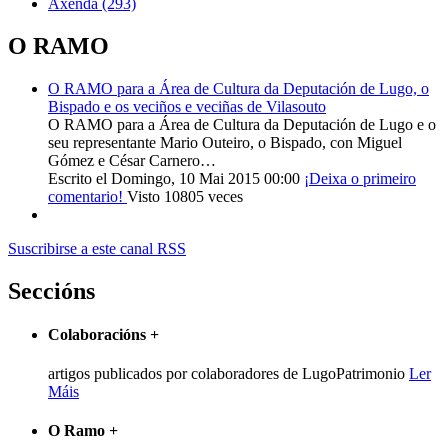
Axenda
(293)
O RAMO
O RAMO para a Área de Cultura da Deputación de Lugo, o
Bispado e os veciños e veciñas de Vilasouto
O RAMO para a Área de Cultura da Deputación de Lugo e o
seu representante Mario Outeiro, o Bispado, con Miguel
Gómez e César Carnero…
Escrito el Domingo, 10 Mai 2015 00:00
¡Deixa o primeiro
comentario!
Visto 10805 veces
Suscribirse a este canal RSS
Seccións
Colaboracións
+
artigos publicados por colaboradores de LugoPatrimonio
Ler
Máis
O Ramo
+