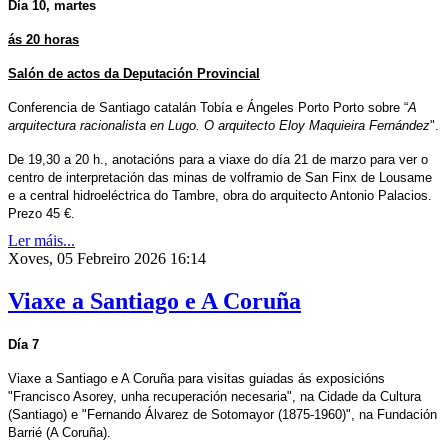
Día 10, martes
ás 20 horas
Salón de actos da Deputación Provincial
Conferencia de Santiago catalán Tobía e Ángeles Porto Porto sobre “
A
arquitectura racionalista en Lugo. O arquitecto Eloy Maquieira Fernández
".
De 19,30 a 20 h., anotacións para a viaxe do día 21 de marzo para ver o
centro de interpretación das minas de volframio de San Finx de Lousame
e a central hidroeléctrica do Tambre, obra do arquitecto Antonio Palacios.
Prezo 45 €.
Ler máis...
Xoves, 05 Febreiro 2026 16:14
Viaxe a Santiago e A Coruña
Día 7
Viaxe a Santiago e A Coruña para visitas guiadas ás exposicións
"Francisco Asorey, unha recuperación necesaria", na Cidade da Cultura
(Santiago) e "Fernando Álvarez de Sotomayor (1875-1960)", na Fundación
Barrié (A Coruña).