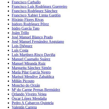
Francisco Carballo
Francisco Luís Rodríguez Guerreiro
Francisco Rodríguez Sánchez
Francisco Xabier Limia Gardón
Hixinio Flores Rivas
Isidoro Rodríguez Pérez
Isidro García Tato
Joám Trillo
José Manuel Blanco Prado
José Manuel Fernández Anguiano
Lois Diéguez
Luís Costa
Luís Martínez-Risco Daviña
Manuel Caamaño Suárez
Manuel Miranda Ruiz
Margarita Sánchez Simón
María Pilar García Negro
Marisol Mendive Zabaldica
Millán Picouto
Moncho do Orzán
Mª do Carme Pernas Bermúdez
Orlando Viveiro Veiga
Óscar López Mendaña
Pedro A Cabarcos Quintela
Valentín Carrera