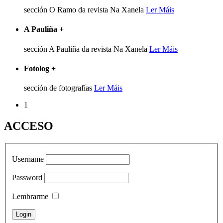
sección O Ramo da revista Na Xanela
Ler Máis
A Pauliña
+
sección A Pauliña da revista Na Xanela
Ler Máis
Fotolog
+
sección de fotografías
Ler Máis
1
ACCESO
Username
Password
Lembrarme