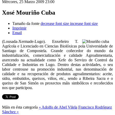
Mércores, 25 Marzo 2009 23:00
Xosé Mouriño Cuba
Tamaño da fonte
decrease font size
increase font size
Imprimir
Email
(Lousada-Xermade-Lugo). Enxeñeiro T.
Agrícola e Licenciado en Ciencias Biolóxicas pola Universidade de
Santiago de Compostela. Grande coñecedor do mundo da
industrialización, comercialización e calidade Agroalimentaria,
axercendo na actualidade como Xefe do Servizo de Control da
Calidade e Industrias en Lugo. Dentro destas actividades, o seu
labor centrouse na promoción industrial, nas denominación de
calidade e na recuperación de produtos agroalimentarios: aceite,
sidra, embutidos, queixos, viños, etc., sendo a Ribeira Sacra e o
queixo de San Simón os proxectos máis simbólicos e recoñecidos
nos que participou.
Máis en ésta categoría
« Adolfo de Abel Vilela
Francisco Rodríguez
Sánchez »