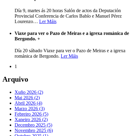
Día 9, martes ás 20 horas Salón de actos da Deputación
Provincial Conferencia de Carlos Babío e Manuel Pérez
Lourenzo
…
Ler Máis
Viaxe para ver o Pazo de Meiras e a igrexa románica de
Bergondo.
+
Día 20 sábado Viaxe para ver o Pazo de Meiras e a igrexa
románica de Bergondo.
Ler Máis
1
Arquivo
Xuño 2026 (2)
Mai 2026 (2)
Abril 2026 (4)
Marzo 2026 (3)
Febreiro 2026 (5)
Xaneiro 2026 (2)
Decembro 2025 (5)
Novembro 2025 (6)
Outubro 2025 (1)