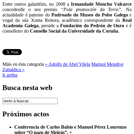
Entre outros galardóns, no 2008 a
Irmandade Moncho Valcarce
concedeulle o seu premio
“Pola promoción da Terra”
. Na
actualidade é patrono do
Padroado do Museo do Pobo Galego
e
vogal da súa Xunta Reitora, académico correspondente da
Real
Academia Galega
, preside a
Fundación do Pedrón de Ouro
e é
conselleiro do
Consello Social da Universidade da Coruña
.
Máis en ésta categoría
« Adolfo de Abel Vilela
Marisol Mendive
Zabaldica »
Ir arriba
Busca nesta web
Próximos actos
Conferencia de Carlos Babío e Manuel Pérez Lourenzo
sobre “O pazo de Meirás”.
+