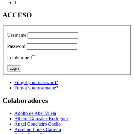
1
ACCESO
Username
Password
Lembrarme
Forgot your password?
Forgot your username?
Colaboradores
Adolfo de Abel Vilela
Alberte González Rodríguez
Ángel Concheiro Coello
Anselmo López Carreira