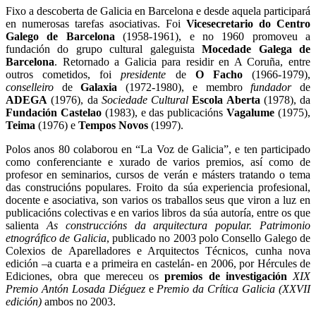
Fixo a descoberta de Galicia en Barcelona e desde aquela participará
en numerosas tarefas asociativas. Foi
Vicesecretario do Centro
Galego de Barcelona
(1958-1961), e no 1960 promoveu a
fundación do grupo cultural galeguista
Mocedade Galega de
Barcelona
. Retornado a Galicia para residir en A Coruña, entre
outros cometidos, foi
presidente
de
O Facho
(1966-1979),
conselleiro
de
Galaxia
(1972-1980), e membro
fundador
de
ADEGA
(1976), da
Sociedade Cultural
Escola Aberta
(1978), da
Fundación Castelao
(1983), e das publicacións
Vagalume
(1975),
Teima
(1976) e
Tempos Novos
(1997).
Polos anos 80 colaborou en “La Voz de Galicia”, e ten participado
como conferenciante e xurado de varios premios, así como de
profesor en seminarios, cursos de verán e másters tratando o tema
das construcións populares. Froito da súa experiencia profesional,
docente e asociativa, son varios os traballos seus que viron a luz en
publicacións colectivas e en varios libros da súa autoría, entre os que
salienta
As construccións da arquitectura popular. Patrimonio
etnográfico de Galicia
, publicado no 2003 polo Consello Galego de
Colexios de Aparelladores e Arquitectos Técnicos, cunha nova
edición –a cuarta e a primeira en castelán- en 2006, por Hércules de
Ediciones, obra que mereceu os
premios de investigación
XIX
Premio Antón Losada Diéguez
e
Premio da Crítica Galicia (XXVII
edición)
ambos no 2003.