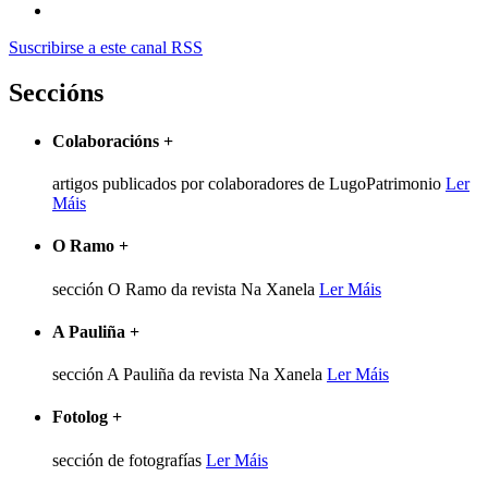
Suscribirse a este canal RSS
Seccións
Colaboracións
+
artigos publicados por colaboradores de LugoPatrimonio
Ler
Máis
O Ramo
+
sección O Ramo da revista Na Xanela
Ler Máis
A Pauliña
+
sección A Pauliña da revista Na Xanela
Ler Máis
Fotolog
+
sección de fotografías
Ler Máis