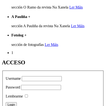
sección O Ramo da revista Na Xanela
Ler Máis
A Pauliña
+
sección A Pauliña da revista Na Xanela
Ler Máis
Fotolog
+
sección de fotografías
Ler Máis
1
ACCESO
Username
Password
Lembrarme