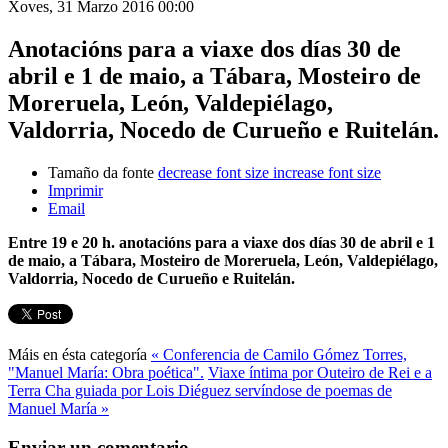
Xoves, 31 Marzo 2016 00:00
Anotacións para a viaxe dos días 30 de
abril e 1 de maio, a Tábara, Mosteiro de
Moreruela, León, Valdepiélago,
Valdorria, Nocedo de Curueño e Ruitelán.
Tamaño da fonte
decrease font size
increase font size
Imprimir
Email
Entre 19 e 20 h. anotacións para a viaxe dos días 30 de abril e 1
de maio, a Tábara, Mosteiro de Moreruela, León, Valdepiélago,
Valdorria, Nocedo de Curueño e Ruitelán.
Máis en ésta categoría
« Conferencia de Camilo Gómez Torres,
"Manuel María: Obra poética".
Viaxe íntima por Outeiro de Rei e a
Terra Cha guiada por Lois Diéguez servíndose de poemas de
Manuel María »
Enviar un comentario