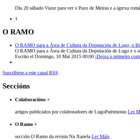
Día 20 sábado Viaxe para ver o Pazo de Meiras e a igrexa ro
1
O RAMO
O RAMO para a Área de Cultura da Deputación de Lugo, o Bisp
O RAMO para a Área de Cultura da Deputación de Lugo e o s
Escrito el Domingo, 10 Mai 2015 00:00
¡Deixa o primeiro com
Suscribirse a este canal RSS
Seccións
Colaboracións
+
artigos publicados por colaboradores de LugoPatrimonio
Ler M
O Ramo
+
sección O Ramo da revista Na Xanela
Ler Máis