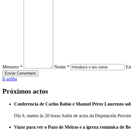
Mensaxe *
Nome *
Em
Ir arriba
Próximos actos
Conferencia de Carlos Babío e Manuel Pérez Lourenzo so
Día 9, martes ás 20 horas Salón de actos da Deputación Provi
Viaxe para ver o Pazo de Meiras e a igrexa románica de B