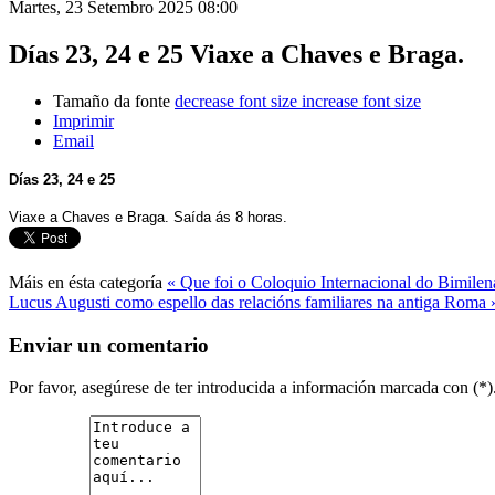
Martes, 23 Setembro 2025 08:00
Días 23, 24 e 25 Viaxe a Chaves e Braga.
Tamaño da fonte
decrease font size
increase font size
Imprimir
Email
Días 23, 24 e 25
Viaxe a Chaves e Braga. Saída ás 8 horas.
Máis en ésta categoría
« Que foi o Coloquio Internacional do Bimilena
Lucus Augusti como espello das relacións familiares na antiga Roma 
Enviar un comentario
Por favor, asegúrese de ter introducida a información marcada con (