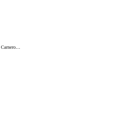
ar Carnero…