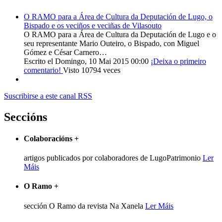
O RAMO para a Área de Cultura da Deputación de Lugo, o
Bispado e os veciños e veciñas de Vilasouto
O RAMO para a Área de Cultura da Deputación de Lugo e o
seu representante Mario Outeiro, o Bispado, con Miguel
Gómez e César Carnero…
Escrito el Domingo, 10 Mai 2015 00:00
¡Deixa o primeiro
comentario!
Visto 10794 veces
Suscribirse a este canal RSS
Seccións
Colaboracións
+
artigos publicados por colaboradores de LugoPatrimonio
Ler
Máis
O Ramo
+
sección O Ramo da revista Na Xanela
Ler Máis