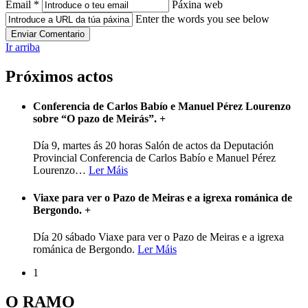
Email *
Páxina web
Enter the words you see below
Ir arriba
Próximos actos
Conferencia de Carlos Babío e Manuel Pérez Lourenzo
sobre “O pazo de Meirás”.
+
Día 9, martes ás 20 horas Salón de actos da Deputación
Provincial Conferencia de Carlos Babío e Manuel Pérez
Lourenzo
…
Ler Máis
Viaxe para ver o Pazo de Meiras e a igrexa románica de
Bergondo.
+
Día 20 sábado Viaxe para ver o Pazo de Meiras e a igrexa
románica de Bergondo.
Ler Máis
1
O RAMO