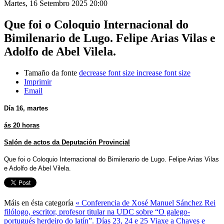
Martes, 16 Setembro 2025 20:00
Que foi o Coloquio Internacional do
Bimilenario de Lugo. Felipe Arias Vilas e
Adolfo de Abel Vilela.
Tamaño da fonte
decrease font size
increase font size
Imprimir
Email
Día 16, martes
ás 20 horas
Salón de actos da Deputación Provincial
Que foi o Coloquio Internacional do Bimilenario de Lugo. Felipe Arias Vilas
e Adolfo de Abel Vilela.
Máis en ésta categoría
« Conferencia de Xosé Manuel Sánchez Rei
filólogo, escritor, profesor titular na UDC sobre “O galego-
portugués herdeiro do latín”.
Días 23, 24 e 25 Viaxe a Chaves e