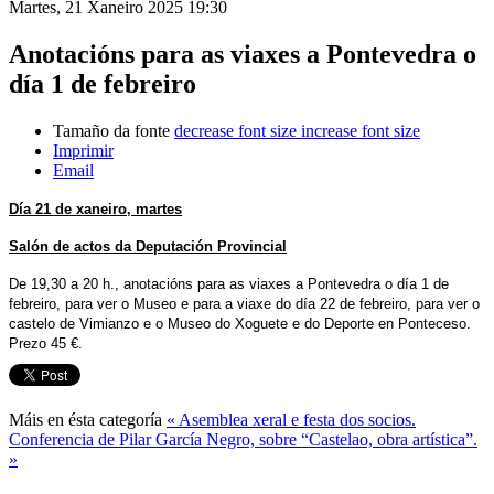
Martes, 21 Xaneiro 2025 19:30
Anotacións para as viaxes a Pontevedra o
día 1 de febreiro
Tamaño da fonte
decrease font size
increase font size
Imprimir
Email
Día 21 de xaneiro, martes
Salón de actos da Deputación Provincial
De 19,30 a 20 h., anotacións para as viaxes a Pontevedra o día 1 de
febreiro, para ver o Museo e para a viaxe do día 22 de febreiro, para ver o
castelo de Vimianzo e o Museo do Xoguete e do Deporte en Ponteceso.
Prezo 45 €.
Máis en ésta categoría
« Asemblea xeral e festa dos socios.
Conferencia de Pilar García Negro, sobre “Castelao, obra artística”.
»