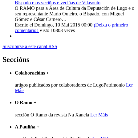
Bispado e os veciños e veciñas de Vilasouto
O RAMO para a Área de Cultura da Deputación de Lugo e o
seu representante Mario Outeiro, o Bispado, con Miguel
Gómez e César Carnero…
Escrito el Domingo, 10 Mai 2015 00:00
¡Deixa o primeiro
comentario!
Visto 10803 veces
Suscribirse a este canal RSS
Seccións
Colaboracións
+
artigos publicados por colaboradores de LugoPatrimonio
Ler
Máis
O Ramo
+
sección O Ramo da revista Na Xanela
Ler Máis
A Pauliña
+