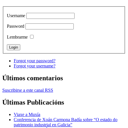
Username
Password
Lembrarme
Forgot your password?
Forgot your username?
Últimos comentarios
Suscribirse a este canal RSS
Últimas Publicacións
Viaxe a Muxía
Conferencia de Xoán Carmona Badía sobre “O estado do
patrimonio industrial en Galicia”