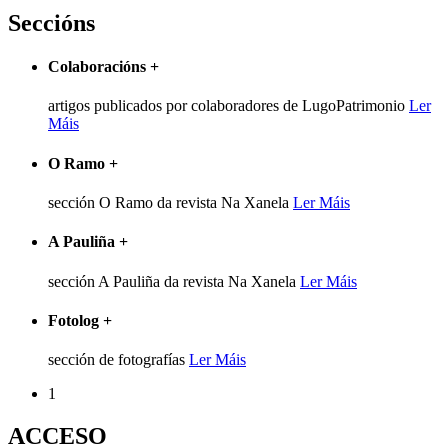
Seccións
Colaboracións
+
artigos publicados por colaboradores de LugoPatrimonio
Ler
Máis
O Ramo
+
sección O Ramo da revista Na Xanela
Ler Máis
A Pauliña
+
sección A Pauliña da revista Na Xanela
Ler Máis
Fotolog
+
sección de fotografías
Ler Máis
1
ACCESO