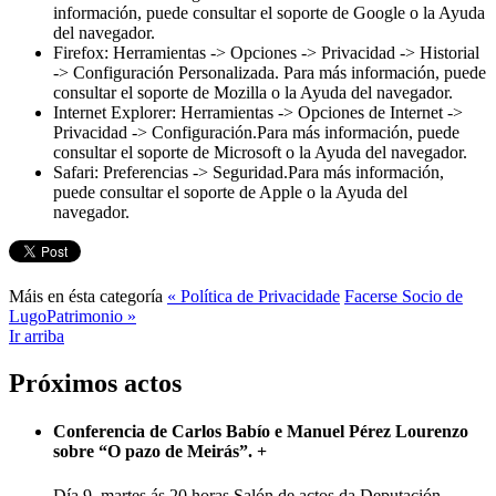
información, puede consultar el soporte de Google o la Ayuda
del navegador.
Firefox: Herramientas -> Opciones -> Privacidad -> Historial
-> Configuración Personalizada. Para más información, puede
consultar el soporte de Mozilla o la Ayuda del navegador.
Internet Explorer: Herramientas -> Opciones de Internet ->
Privacidad -> Configuración.Para más información, puede
consultar el soporte de Microsoft o la Ayuda del navegador.
Safari: Preferencias -> Seguridad.Para más información,
puede consultar el soporte de Apple o la Ayuda del
navegador.
Máis en ésta categoría
« Política de Privacidade
Facerse Socio de
LugoPatrimonio »
Ir arriba
Próximos actos
Conferencia de Carlos Babío e Manuel Pérez Lourenzo
sobre “O pazo de Meirás”.
+
Día 9, martes ás 20 horas Salón de actos da Deputación