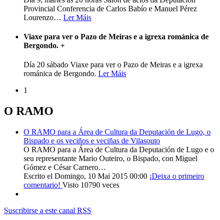
Provincial Conferencia de Carlos Babío e Manuel Pérez
Lourenzo
…
Ler Máis
Viaxe para ver o Pazo de Meiras e a igrexa románica de
Bergondo.
+
Día 20 sábado Viaxe para ver o Pazo de Meiras e a igrexa
románica de Bergondo.
Ler Máis
1
O RAMO
O RAMO para a Área de Cultura da Deputación de Lugo, o
Bispado e os veciños e veciñas de Vilasouto
O RAMO para a Área de Cultura da Deputación de Lugo e o
seu representante Mario Outeiro, o Bispado, con Miguel
Gómez e César Carnero…
Escrito el Domingo, 10 Mai 2015 00:00
¡Deixa o primeiro
comentario!
Visto 10790 veces
Suscribirse a este canal RSS