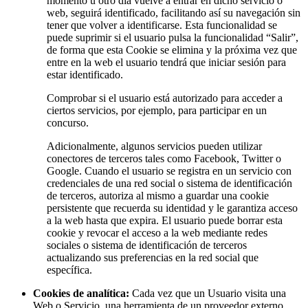
momento u otro día vuelve a entrar en dicho servicio o
web, seguirá identificado, facilitando así su navegación sin
tener que volver a identificarse. Esta funcionalidad se
puede suprimir si el usuario pulsa la funcionalidad “Salir”,
de forma que esta Cookie se elimina y la próxima vez que
entre en la web el usuario tendrá que iniciar sesión para
estar identificado.
Comprobar si el usuario está autorizado para acceder a
ciertos servicios, por ejemplo, para participar en un
concurso.
Adicionalmente, algunos servicios pueden utilizar
conectores de terceros tales como Facebook, Twitter o
Google. Cuando el usuario se registra en un servicio con
credenciales de una red social o sistema de identificación
de terceros, autoriza al mismo a guardar una cookie
persistente que recuerda su identidad y le garantiza acceso
a la web hasta que expira. El usuario puede borrar esta
cookie y revocar el acceso a la web mediante redes
sociales o sistema de identificación de terceros
actualizando sus preferencias en la red social que
específica.
Cookies de analítica:
Cada vez que un Usuario visita una
Web o Servicio, una herramienta de un proveedor externo