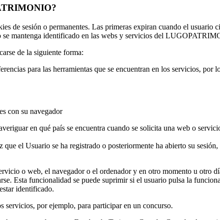
GOPATRIMONIO?
ies de sesión o permanentes. Las primeras expiran cuando el usuario c
uario se mantenga identificado en las webs y servicios del LUGOPATR
carse de la siguiente forma:
erencias para las herramientas que se encuentran en los servicios, por l
les con su navegador
averiguar en qué país se encuentra cuando se solicita una web o servici
que el Usuario se ha registrado o posteriormente ha abierto su sesión, y
servicio o web, el navegador o el ordenador y en otro momento u otro día
carse. Esta funcionalidad se puede suprimir si el usuario pulsa la funcio
estar identificado.
s servicios, por ejemplo, para participar en un concurso.