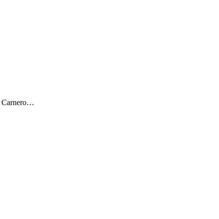
ar Carnero…