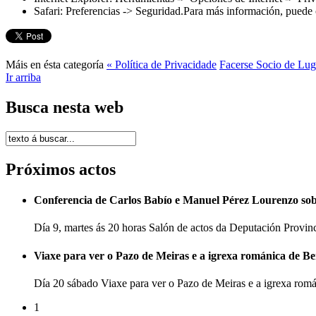
Safari: Preferencias -> Seguridad.Para más información, puede 
Máis en ésta categoría
« Política de Privacidade
Facerse Socio de Lug
Ir arriba
Busca nesta web
Próximos actos
Conferencia de Carlos Babío e Manuel Pérez Lourenzo so
Día 9, martes ás 20 horas Salón de actos da Deputación Provi
Viaxe para ver o Pazo de Meiras e a igrexa románica de B
Día 20 sábado Viaxe para ver o Pazo de Meiras e a igrexa ro
1