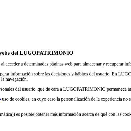
n las webs del LUGOPATRIMONIO
io al acceder a determinadas páginas web para almacenar y recuperar in
cuperar información sobre las decisiones y hábitos del usuario. En LU
r la navegación.
s personales del usuario, que de cara a LUGOPATRIMONIO permanece 
o
uso de cookies, en cuyo caso la personalización de la experiencia no s
rmática)) es posible obtener más información acerca de qué con las co