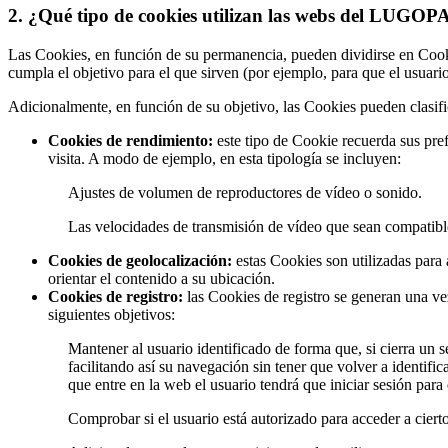
2. ¿Qué tipo de cookies utilizan las webs del LU
Las Cookies, en función de su permanencia, pueden dividirse en Cook
cumpla el objetivo para el que sirven (por ejemplo, para que el us
Adicionalmente, en función de su objetivo, las Cookies pueden clasifi
Cookies de rendimiento:
este tipo de Cookie recuerda sus pref
visita. A modo de ejemplo, en esta tipología se incluyen:
Ajustes de volumen de reproductores de vídeo o sonido.
Las velocidades de transmisión de vídeo que sean compatib
Cookies de geolocalización:
estas Cookies son utilizadas para 
orientar el contenido a su ubicación.
Cookies de registro:
las Cookies de registro se generan una vez 
siguientes objetivos:
Mantener al usuario identificado de forma que, si cierra un 
facilitando así su navegación sin tener que volver a identifi
que entre en la web el usuario tendrá que iniciar sesión para 
Comprobar si el usuario está autorizado para acceder a cierto