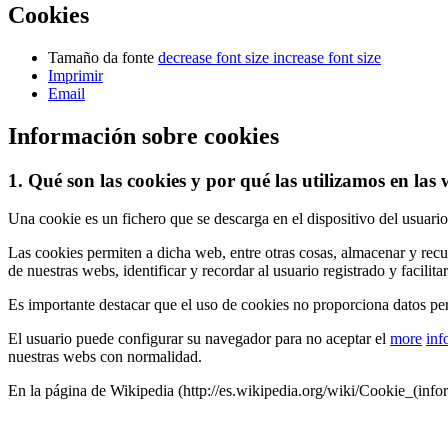
Cookies
Tamaño da fonte
decrease font size
increase font size
Imprimir
Email
Información sobre cookies
1. Qué son las cookies y por qué las utilizamos e
Una cookie es un fichero que se descarga en el dispositivo del usuar
Las cookies permiten a dicha web, entre otras cosas, almacenar y re
de nuestras webs, identificar y recordar al usuario registrado y facilita
Es importante destacar que el uso de cookies no proporciona dato
El usuario puede configurar su navegador para no aceptar el
more
inf
nuestras webs con normalidad.
En la página de Wikipedia (http://es.wikipedia.org/wiki/Cookie_(info