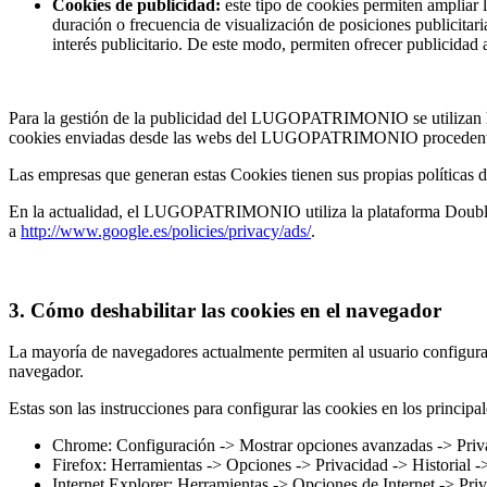
Cookies de publicidad:
este tipo de cookies permiten amplia
duración o frecuencia de visualización de posiciones publicitar
interés publicitario. De este modo, permiten ofrecer publicidad a
Para la gestión de la publicidad del LUGOPATRIMONIO se utilizan her
cookies enviadas desde las webs del LUGOPATRIMONIO procedentes de
Las empresas que generan estas Cookies tienen sus propias políticas d
En la actualidad, el LUGOPATRIMONIO utiliza la plataforma Doublecli
a
http://www.google.es/policies/privacy/ads/
.
3. Cómo deshabilitar las cookies en el navegador
La mayoría de navegadores actualmente permiten al usuario configurar 
navegador.
Estas son las instrucciones para configurar las cookies en los principa
Chrome: Configuración -> Mostrar opciones avanzadas -> Priva
Firefox: Herramientas -> Opciones -> Privacidad -> Historial -
Internet Explorer: Herramientas -> Opciones de Internet -> Pri