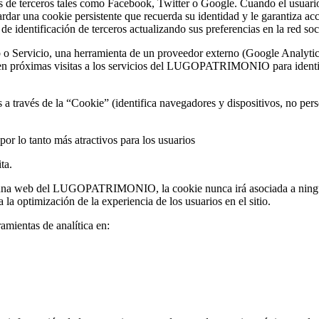
 de terceros tales como Facebook, Twitter o Google. Cuando el usuario 
ardar una cookie persistente que recuerda su identidad y le garantiza ac
de identificación de terceros actualizando sus preferencias en la red soc
 Servicio, una herramienta de un proveedor externo (Google Analytics,
rá en próximas visitas a los servicios del LUGOPATRIMONIO para identif
s a través de la “Cookie” (identifica navegadores y dispositivos, no per
or lo tanto más atractivos para los usuarios
ta.
guna web del LUGOPATRIMONIO, la cookie nunca irá asociada a ningún 
 la optimización de la experiencia de los usuarios en el sitio.
amientas de analítica en: