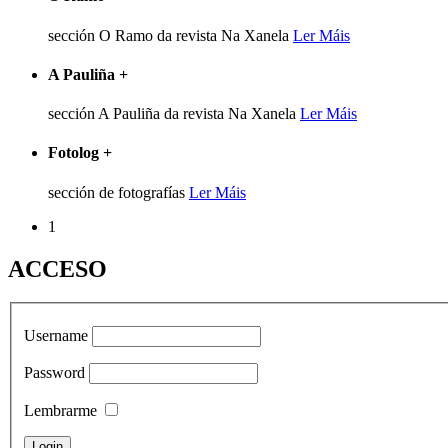
sección O Ramo da revista Na Xanela
Ler Máis
A Pauliña
+
sección A Pauliña da revista Na Xanela
Ler Máis
Fotolog
+
sección de fotografías
Ler Máis
1
ACCESO
Username
Password
Lembrarme