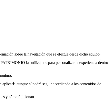
formación sobre la navegación que se efectúa desde dicho equipo.
GOPATRIMONIO las utilizamos para personalizar la experiencia dentro
anónimo.
e aplicaría aunque sí podrá seguir accediendo a los contenidos de
okies y cómo funcionan