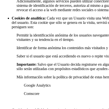
Adicionalmente, algunos servicios pueden utilizar conectores
sistema de identificación de terceros, autoriza al mismo a gu
revocar el acceso a la web mediante redes sociales o sistema 
Cookies de analítica:
Cada vez que un Usuario visita una Web o
del usuario. Esta cookie que sólo se genera en la visita, servi
persiguen son:
Permitir la identificación anónima de los usuarios navegante
visitantes y su tendencia en el tiempo.
Identificar de forma anónima los contenidos más visitados y p
Saber si el usuario que está accediendo es nuevo o repite visi
Importante:
Salvo que el Usuario decida registrarse en al
sólo serán utilizadas con propósitos estadísticos que ayuden a
Más información sobre la política de privacidad de estas herr
Google Analytics
Comscore