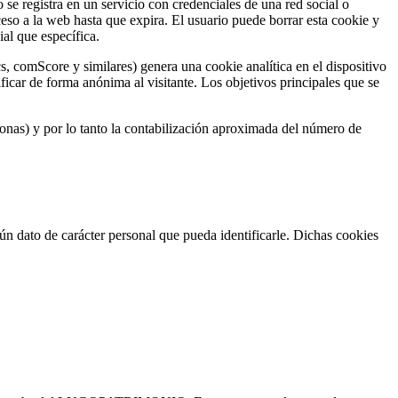
se registra en un servicio con credenciales de una red social o
ceso a la web hasta que expira. El usuario puede borrar esta cookie y
ial que específica.
 comScore y similares) genera una cookie analítica en el dispositivo
icar de forma anónima al visitante. Los objetivos principales que se
sonas) y por lo tanto la contabilización aproximada del número de
dato de carácter personal que pueda identificarle. Dichas cookies