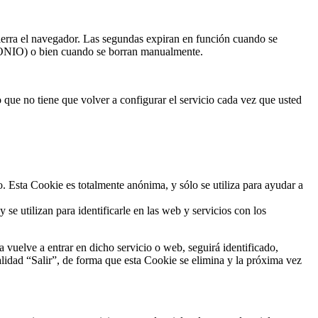
ierra el navegador. Las segundas expiran en función cuando se
IMONIO) o bien cuando se borran manualmente.
o que no tiene que volver a configurar el servicio cada vez que usted
o. Esta Cookie es totalmente anónima, y sólo se utiliza para ayudar a
 se utilizan para identificarle en las web y servicios con los
 vuelve a entrar en dicho servicio o web, seguirá identificado,
nalidad “Salir”, de forma que esta Cookie se elimina y la próxima vez