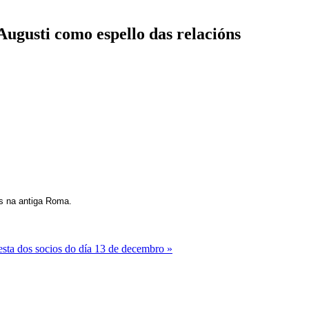
ugusti como espello das relacións
es na antiga Roma.
festa dos socios do día 13 de decembro »