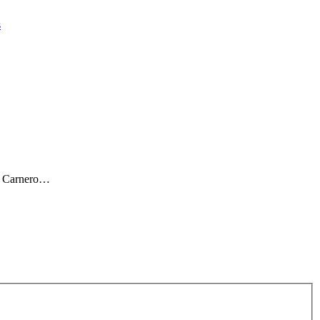
s
ar Carnero…