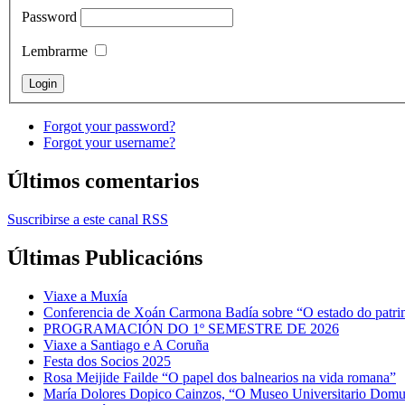
Password
Lembrarme
Forgot your password?
Forgot your username?
Últimos comentarios
Suscribirse a este canal RSS
Últimas Publicacións
Viaxe a Muxía
Conferencia de Xoán Carmona Badía sobre “O estado do patrimo
PROGRAMACIÓN DO 1º SEMESTRE DE 2026
Viaxe a Santiago e A Coruña
Festa dos Socios 2025
Rosa Meijide Failde “O papel dos balnearios na vida romana”
María Dolores Dopico Cainzos, “O Museo Universitario Domu