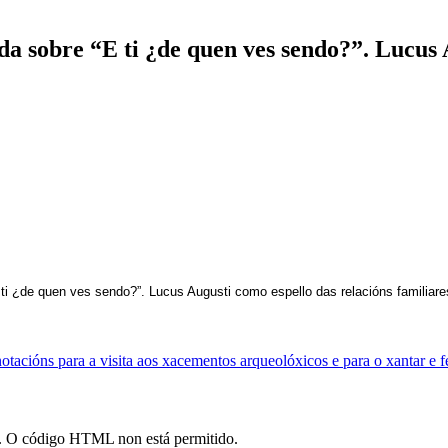
 sobre “E ti ¿de quen ves sendo?”. Lucus A
ti ¿de quen ves sendo?”. Lucus Augusti como espello das relacións familiar
otacións para a visita aos xacementos arqueolóxicos e para o xantar e 
*). O código HTML non está permitido.