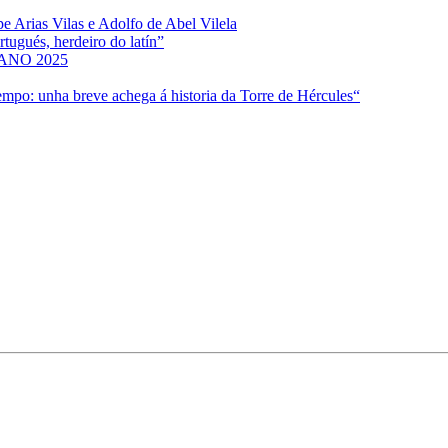
e Arias Vilas e Adolfo de Abel Vilela
ugués, herdeiro do latín”
NO 2025
empo: unha breve achega á historia da Torre de Hércules“