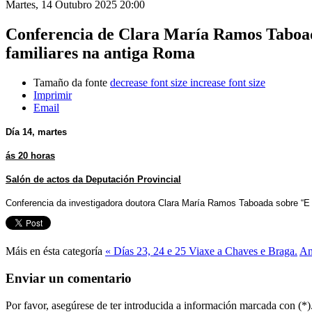
Martes, 14 Outubro 2025 20:00
Conferencia de Clara María Ramos Taboada
familiares na antiga Roma
Tamaño da fonte
decrease font size
increase font size
Imprimir
Email
Día 14, martes
ás 20 horas
Salón de actos da Deputación Provincial
Conferencia da investigadora doutora Clara María Ramos Taboada sobre “E 
Máis en ésta categoría
« Días 23, 24 e 25 Viaxe a Chaves e Braga.
An
Enviar un comentario
Por favor, asegúrese de ter introducida a información marcada con (