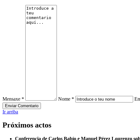
Mensaxe *
Nome *
Em
Ir arriba
Próximos actos
Conferencia de Carlos Babío e Manuel Pérez Lourenzo so