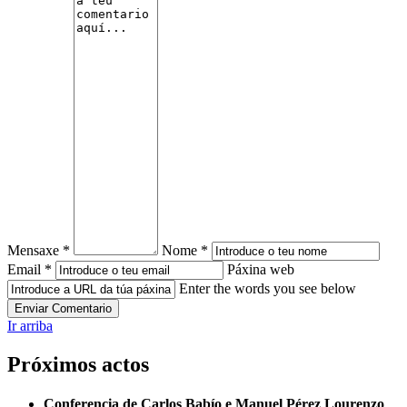
Mensaxe *
Nome *
Email *
Páxina web
Enter the words you see below
Ir arriba
Próximos actos
Conferencia de Carlos Babío e Manuel Pérez Lourenzo