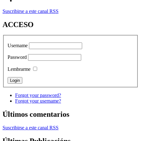
Suscribirse a este canal RSS
ACCESO
Username
Password
Lembrarme
Forgot your password?
Forgot your username?
Últimos comentarios
Suscribirse a este canal RSS
Últimas Publicacións