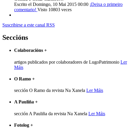
Escrito el Domingo, 10 Mai 2015 00:00
¡Deixa o primeiro
comentario!
Visto 10803 veces
Suscribirse a este canal RSS
Seccións
Colaboracións
+
artigos publicados por colaboradores de LugoPatrimonio
Ler
Máis
O Ramo
+
sección O Ramo da revista Na Xanela
Ler Máis
A Pauliña
+
sección A Pauliña da revista Na Xanela
Ler Máis
Fotolog
+