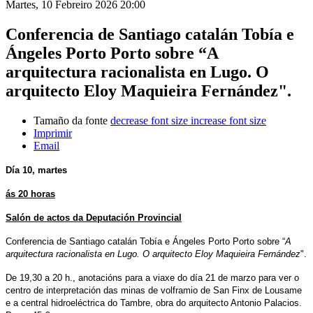
Martes, 10 Febreiro 2026 20:00
Conferencia de Santiago catalán Tobía e
Ángeles Porto Porto sobre “A
arquitectura racionalista en Lugo. O
arquitecto Eloy Maquieira Fernández".
Tamaño da fonte
decrease font size
increase font size
Imprimir
Email
Día 10, martes
ás 20 horas
Salón de actos da Deputación Provincial
Conferencia de Santiago catalán Tobía e Ángeles Porto Porto sobre “
A
arquitectura racionalista en Lugo. O arquitecto Eloy Maquieira Fernández
".
De 19,30 a 20 h., anotacións para a viaxe do día 21 de marzo para ver o
centro de interpretación das minas de volframio de San Finx de Lousame
e a central hidroeléctrica do Tambre, obra do arquitecto Antonio Palacios.