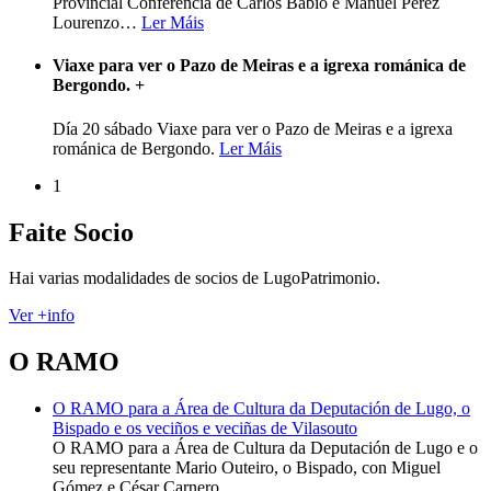
Provincial Conferencia de Carlos Babío e Manuel Pérez
Lourenzo
…
Ler Máis
Viaxe para ver o Pazo de Meiras e a igrexa románica de
Bergondo.
+
Día 20 sábado Viaxe para ver o Pazo de Meiras e a igrexa
románica de Bergondo.
Ler Máis
1
Faite Socio
Hai varias modalidades de socios de LugoPatrimonio.
Ver +info
O RAMO
O RAMO para a Área de Cultura da Deputación de Lugo, o
Bispado e os veciños e veciñas de Vilasouto
O RAMO para a Área de Cultura da Deputación de Lugo e o
seu representante Mario Outeiro, o Bispado, con Miguel
Gómez e César Carnero…