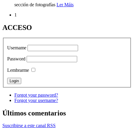
sección de fotografías
Ler Máis
1
ACCESO
Username
Password
Lembrarme
Forgot your password?
Forgot your username?
Últimos comentarios
Suscribirse a este canal RSS